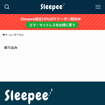
Sleepee限定10%OFFクーポン配布中
エマ・マットレスをお得に買う
ホーム
絞り込み
絞り込み