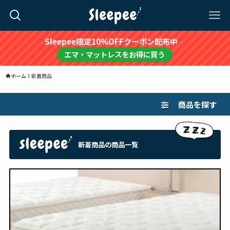
Sleepee限定10%OFFクーポン配布中
エマ・マットレスをお得に買う
ホーム
新着商品
商品を探す
新着商品の商品一覧