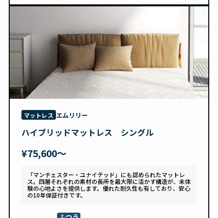
エムリリー
マットレス
ハイブリッドマットレス シングル
¥75,600〜
「マンチェスター・ユナイテッド」にも認められたマットレ
ス。四層それぞれの素材の長所を最大限に活かす構造が、未体
験の心地よさを提供します。優れた耐久性も有しており、安心
の10年保証付きです。
ふつう