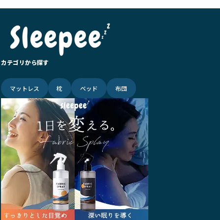
カテゴリから探す
マットレス
枕
ベッド
布団