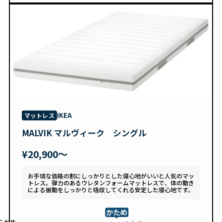
IKEA
マットレス
MALVIK マルヴィーク シングル
¥20,900〜
お手頃な価格の割にしっかりとした寝心地がいいと人気のマッ
トレス。弾力のあるウレタンフォームマットレスで、体の動き
による振動をしっかりと吸収してくれる安定した寝心地です。
かため
らかめ