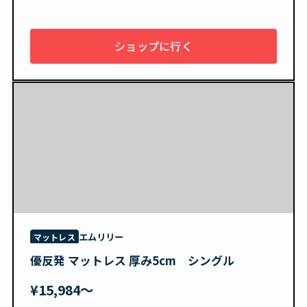
ショップに行く
エムリリー
マットレス
優反発 マットレス 厚み5cm シングル
¥15,984〜