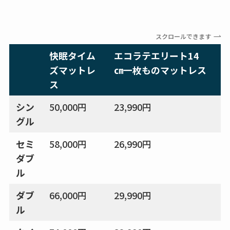
スクロールできます
快眠タイム
エコラテエリート14
ズマットレ
㎝一枚ものマットレス
ス
シン
50,000円
23,990円
1
グル
セミ
58,000円
26,990円
1
ダブ
ル
ダブ
66,000円
29,990円
1
ル