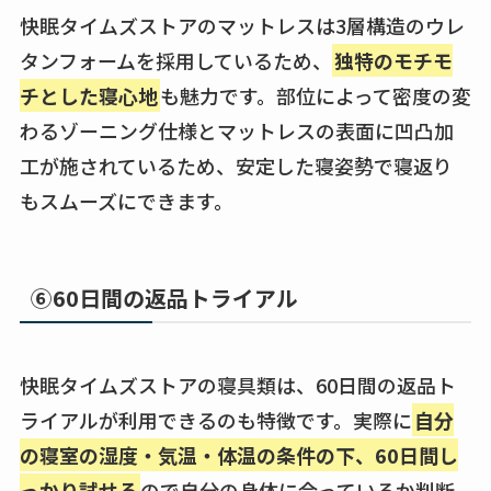
快眠タイムズストアのマットレスは3層構造のウレ
タンフォームを採用しているため、
独特のモチモ
チとした寝心地
も魅力です。部位によって密度の変
わるゾーニング仕様とマットレスの表面に凹凸加
工が施されているため、安定した寝姿勢で寝返り
もスムーズにできます。
⑥60日間の返品トライアル
快眠タイムズストアの寝具類は、60日間の返品ト
ライアルが利用できるのも特徴です。実際に
自分
の寝室の湿度・気温・体温の条件の下、60日間し
っかり試せる
ので自分の身体に合っているか判断