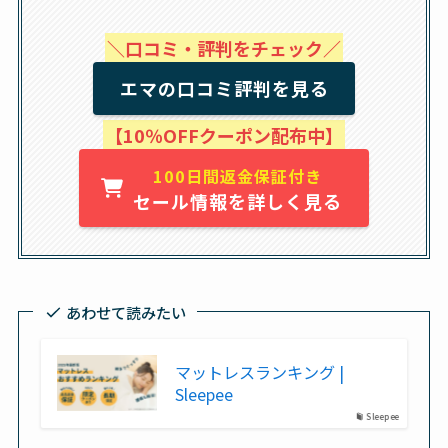
＼口コミ・評判をチェック／
エマの口コミ評判を見る
【10％OFFクーポン配布中】
100日間返金保証付き
セール情報を詳しく見る
あわせて読みたい
マットレスランキング |
Sleepee
Sleepee