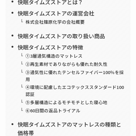
快眠タイムズストアとは？
快眠タイムズストアの運営会社
株式会社篠原化学の会社概要
快眠タイムズストアの取り扱い商品
快眠タイムズストアの特徴
①3層通気構造のマットレス
②再生素材でありながらも優れた耐久性
③通気性に優れたテンセルファイバー100％を採
用
④環境に配慮したエコテックススタンダード100
認証
⑤多層構造によるモチモチとした寝心地
⑥60日間の返品トライアル
快眠タイムズストアのマットレスの種類と
価格帯