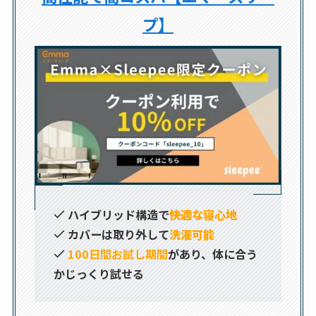
プ】
ハイブリッド構造で
快適な寝心地
カバーは取り外して
洗濯可能
100日間お試し期間
があり、体に合う
かじっくり試せる