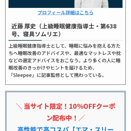
プロフィール詳細はこちら
近藤 厚史（上級睡眠健康指導士・第638
号、寝具ソムリエ）
上級睡眠健康指導士として、睡眠に悩みを抱える方た
ちへ睡眠改善のアドバイスや、最適なマットレスや枕
などの選定アドバイスをおこなう。より多くの人に睡
眠改善のきっかけやヒントを届けるため、
「Sleepee」に記事監修として携わっている。
＼
当サイト限定！10％OFFクーポ
ン配布中！
／
高性能で高コスパ【エマ・スリー