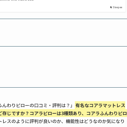
Sleepee
ふんわりピローの口コミ・評判は？」
有名なコアラマットレス
ご存じですか？コアラピローは3種類あり、コアラふんわりピロ
トレスのように評判が良いのか、機能性はどうなのか気になり