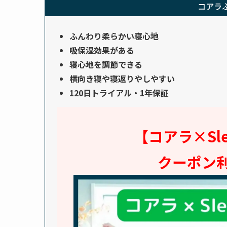
コアラ
ふんわり柔らかい寝心地
吸保湿効果がある
寝心地を調節できる
横向き寝や寝返りやしやすい
120日トライアル・1年保証
【コアラ×Sl
クーポン利