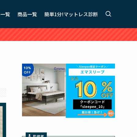
事一覧
商品一覧
簡単1分!マットレス診断
監修者