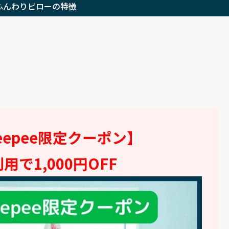
ふんわりピローの特徴
eepee限定クーポン】
用で1,000円OFF