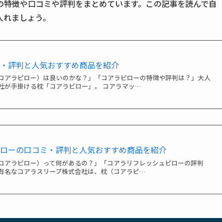
の特徴や口コミや評判をまとめています。この記事を読んで自
入れましょう。
ミ・評判と人気おすすめ商品を紹介
コアラピロー）は良いのかな？」「コアラピローの特徴や評判は？」大人
社が手掛ける枕「コアラピロー」。 コアラマッ…
ピローの口コミ・評判と人気おすすめ商品を紹介
コアラピロー）って何があるの？」「コアラリフレッシュピローの評判
有名なコアラスリープ株式会社は、枕（コアラピ…