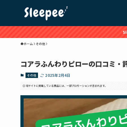
S
ホーム
その他
コアラふんわりピローの口コミ・
2025年2月4日
その他
当サイトに掲載している商品には、一部プロモーションが含まれます。