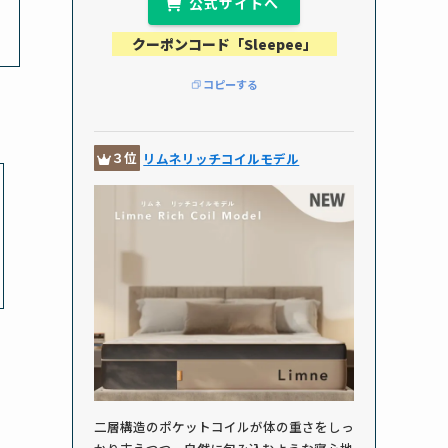
公式サイトへ
クーポンコード「Sleepee」
コピーする
３位
リムネリッチコイルモデル
二層構造のポケットコイルが体の重さをしっ