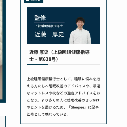
近藤 厚史（上級睡眠健康指導
士・第638号）
上級睡眠健康指導士として、睡眠に悩みを抱
える方たちへ睡眠改善のアドバイスや、最適
なマットレスや枕などの選定アドバイスをお
こなう。より多くの人に睡眠改善のきっかけ
やヒントを届けるため、「Sleepee」に記事
監修として携わっている。