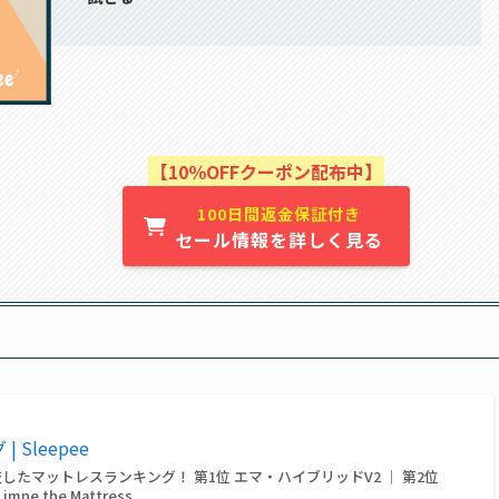
【10％OFFクーポン配布中】
100日間返金保証付き
セール情報を詳しく見る
Sleepee
査したマットレスランキング！ 第1位 エマ・ハイブリッドV2 ｜ 第2位
ne the Mattress