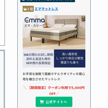
エママットレス
１位
お手頃な価格で高級ホテルクオリティの寝心
地を確立させたマットレス
＼ 【期間限定】クーポン利用で5,000円
OFF／
公式サイトへ