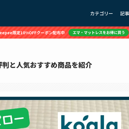
カテゴリー
記
leepee限定10%OFFクーポン配布中
エマ・マットレスをお得に買う
評判と人気おすすめ商品を紹介