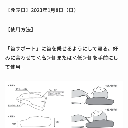
【発売日】2023年1月8日（日）
【使用方法】
「首サポート」に首を乗せるようにして寝る。好
みに合わせて＜高＞側または＜低＞側を手前にし
て使用。