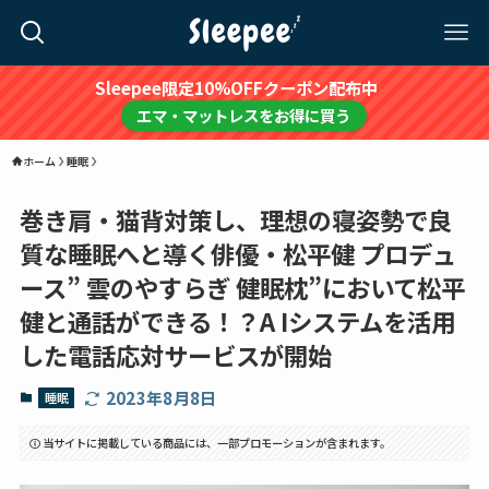
Sleepee限定10%OFFクーポン配布中
エマ・マットレスをお得に買う
ホーム
睡眠
巻き肩・猫背対策し、理想の寝姿勢で良
質な睡眠へと導く俳優・松平健 プロデュ
ース” 雲のやすらぎ 健眠枕”において松平
健と通話ができる！？A Iシステムを活用
した電話応対サービスが開始
2023年8月8日
睡眠
当サイトに掲載している商品には、一部プロモーションが含まれます。