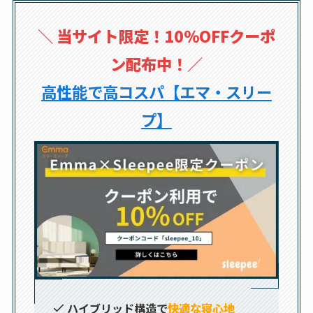
＼
当サイト限定！10％OFFクーポ
ン配布中！
／
高性能で高コスパ【エマ・スリー
プ】
ハイブリッド構造で
快適な寝心地