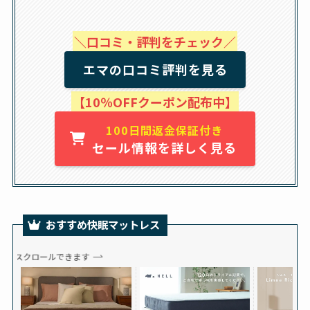
＼口コミ・評判をチェック／
エマの口コミ評判を見る
【10％OFFクーポン配布中】
100日間返金保証付き
セール情報を詳しく見る
おすすめ快眠マットレス
スクロールできます