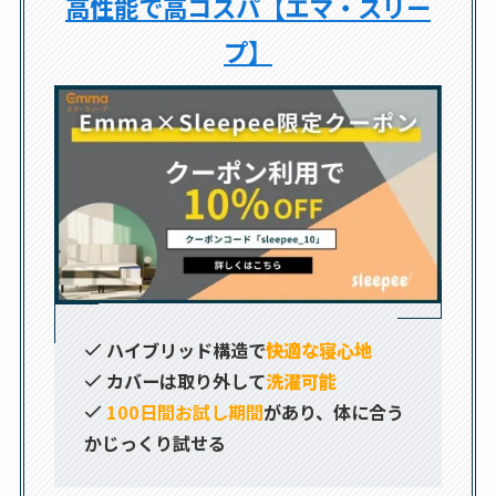
高性能で高コスパ【エマ・スリー
プ】
ハイブリッド構造で
快適な寝心地
カバーは取り外して
洗濯可能
100日間お試し期間
があり、体に合う
かじっくり試せる