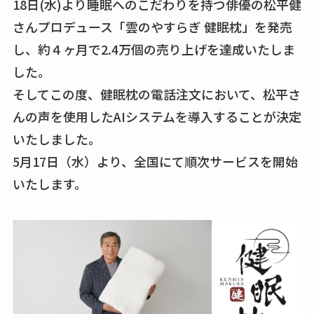
18日(水)より睡眠へのこだわりを持つ俳優の松平健
さんプロデュース「雲のやすらぎ 健眠枕」を発売
し、約４ヶ月で2.4万個の売り上げを達成いたしま
した。
そしてこの度、健眠枕の電話注文において、松平さ
んの声を使用したAIシステムを導入することが決定
いたしました。
5月17日（水）より、全国にて順次サービスを開始
いたします。