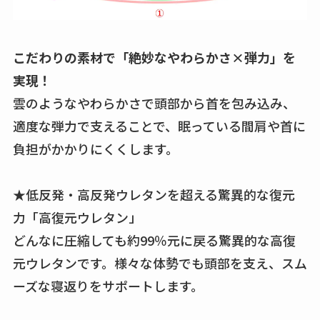
こだわりの素材で「絶妙なやわらかさ×弾力」を
実現！
雲のようなやわらかさで頭部から首を包み込み、
適度な弾力で支えることで、眠っている間肩や首に
負担がかかりにくくします。
★低反発・高反発ウレタンを超える驚異的な復元
力「高復元ウレタン」
どんなに圧縮しても約99％元に戻る驚異的な高復
元ウレタンです。様々な体勢でも頭部を支え、スム
ーズな寝返りをサポートします。