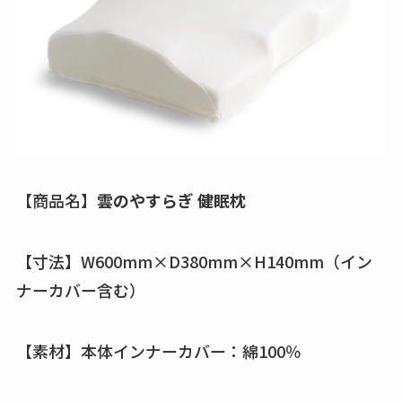
【商品名】
雲のやすらぎ 健眠枕
【寸法】W600mm×D380mm×H140mm（イン
ナーカバー含む）
【素材】本体インナーカバー：綿100％