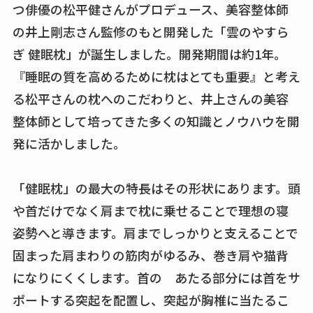
つ俳優の松平健さんがプロデュース、美容整体師
の井上剛志さん監修のもと開発した「雲のやすら
ぎ 健眠枕」が誕生しました。開発期間は約1年。
『睡眠の質を高めるために枕はとても重要』と考え
る松平さんの枕へのこだわりと、井上さんの美容
整体師として培ってきた多くの知識とノウハウを開
発に活かしました。
「健眠枕」の最大の特長はその形状にあります。頭
や首だけでなく肩まで枕に乗せることで理想の寝
姿勢へと導きます。肩までしっかりと支えることで
固まった肩まわりの筋肉がゆるみ、巻き肩や猫背
になりにくくします。首の あたる部分には首をサ
ポートする突起を配置し、突起が胸椎に当たるこ