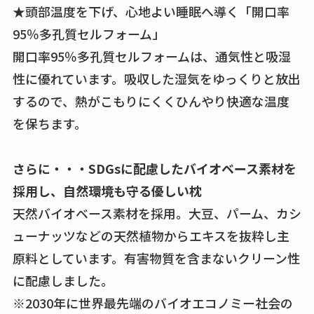
★頭部温度を下げ、心地よい睡眠へ導く「開口率
95％多孔質セルフォーム」
開口率95％多孔質セルフォームは、通気性と吸湿
性に優れています。吸収した湿気をゆっくりと放出
するので、熱がこもりにくくひんやり快適な温度
を保ちます。
さらに・・・SDGsに配慮したバイオベース素材を
採用し、自然環境も守る優しい枕
天然バイオベース素材を採用。大豆、パーム、カシ
ューナッツなどの天然植物からエキスを抜粋し主
原料としています。有害物質を含まないクリーン性
に配慮しました。
※2030年に世界最先端のバイオエコノミー社会の