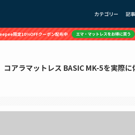
カテゴリー
記
leepee限定10%OFFクーポン配布中
エマ・マットレスをお得に買う
アラマットレス BASIC MK-5を実際に