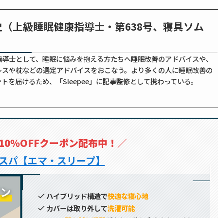
史（上級睡眠健康指導士・第638号、寝具ソム
指導士として、睡眠に悩みを抱える方たちへ睡眠改善のアドバイスや、
レスや枕などの選定アドバイスをおこなう。より多くの人に睡眠改善の
トを届けるため、「Sleepee」に記事監修として携わっている。
10％OFFクーポン配布中！
／
スパ【エマ・スリープ】
ハイブリッド構造で
快適な寝心地
カバーは取り外して
洗濯可能