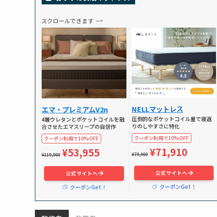
スクロールできます
NELLマットレス
エマ・プレミアムV2n
圧倒的なポケットコイル量で寝返
4層ウレタンとポケットコイルを融
りのしやすさに特化
合させたエマスリープの自信作
クーポン利用で10%OFF
クーポン利用で10%OFF
¥71,910
¥53,955
¥79,900
¥119,900
公式サイトへ
公式サイトへ
クーポンGet！
クーポンGet！