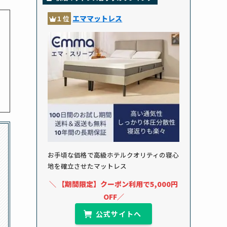
エママットレス
１位
お手頃な価格で高級ホテルクオリティの寝心
地を確立させたマットレス
＼ 【期間限定】クーポン利用で5,000円
OFF／
公式サイトへ