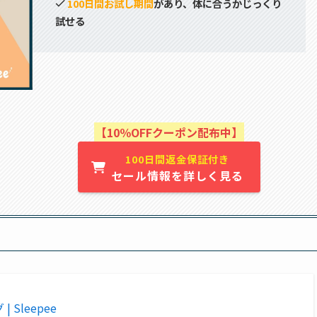
100日間お試し期間
があり、体に合うかじっくり
試せる
【10％OFFクーポン配布中】
100日間返金保証付き
セール情報を詳しく見る
Sleepee