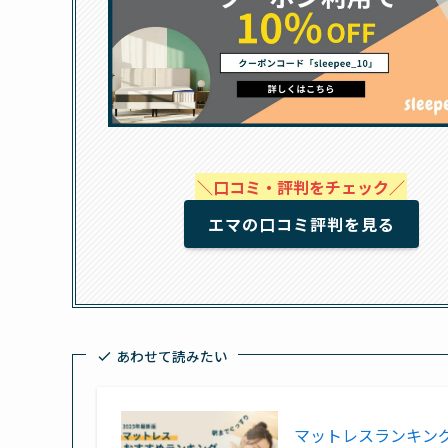
＼口コミ・評判をチェック／
エマの口コミ評判を見る
あわせて読みたい
マットレスランキング | 