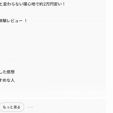
と変わらない寝心地で約2万円安い！
に体験レビュー ！
験した感想
すすめな人
もっと見る