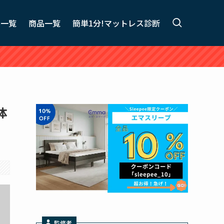
事一覧
商品一覧
簡単1分!マットレス診断
体
監修者