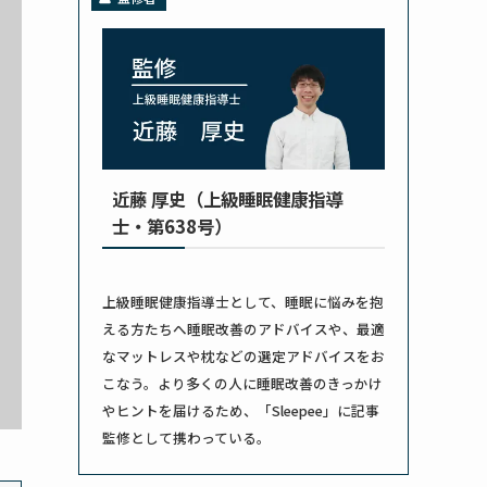
近藤 厚史（上級睡眠健康指導
士・第638号）
上級睡眠健康指導士として、睡眠に悩みを抱
える方たちへ睡眠改善のアドバイスや、最適
なマットレスや枕などの選定アドバイスをお
こなう。より多くの人に睡眠改善のきっかけ
やヒントを届けるため、「Sleepee」に記事
監修として携わっている。