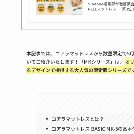
Sleepee編集部が徹底調
NELLマットレス ｜ 第3位 Lim
本記事では、コアラマットレスから数量限定で5月18
いてご紹介いたします！「MKシリーズ」は、
オ
るデザインで提供する大人気の限定版シリーズで
コアラマットレスとは？
コアラマットレス BASIC MK-5の基