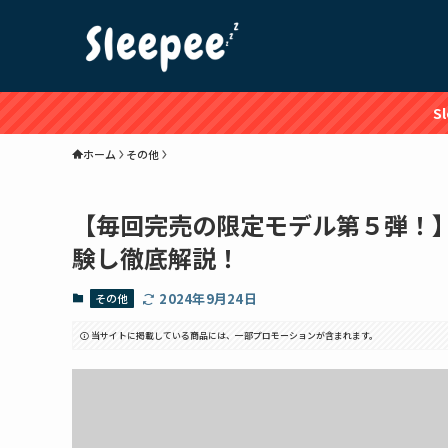
S
ホーム
その他
【毎回完売の限定モデル第５弾！】 コ
験し徹底解説！
2024年9月24日
その他
当サイトに掲載している商品には、一部プロモーションが含まれます。