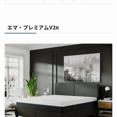
エマ・プレミア厶V2n