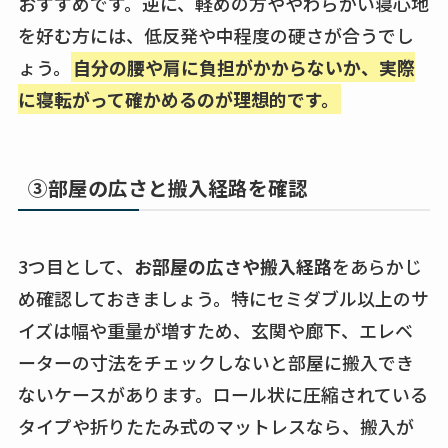
おすすめです。逆に、軽めの方ややわらかい寝心地
を好む方には、低反発や中程度の硬さが合うでし
ょう。
自分の腰や肩に負担がかからないか、実際
に寝転がって確かめるのが理想的です。
③部屋の広さと搬入経路を確認
3つ目として、
お部屋の広さや搬入経路
をあらかじ
め確認しておきましょう。特にセミダブル以上のサ
イズは幅や重量が増すため、玄関や廊下、エレベ
ーターの寸法をチェックしないと部屋に搬入でき
ないケースがあります。ロール状に圧縮されている
タイプや折りたたみ式のマットレスなら、搬入が