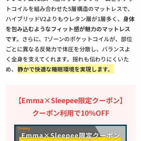
トコイルを組み合わせた5層構造のマットレスで、
ハイブリッドV2よりもウレタン層が1層多く、
身体
を包み込むようなフィット感が魅力のマットレス
です。
さらに、7ゾーンのポケットコイルが、部位
ごとに異なる反発力で体圧を分散し、バランスよ
く全身を支えてくれます。揺れも伝わりにくいた
め、
静かで快適な睡眠環境を実現します。
【Emma×Sleepee限定クーポン】
クーポン利用で10％OFF