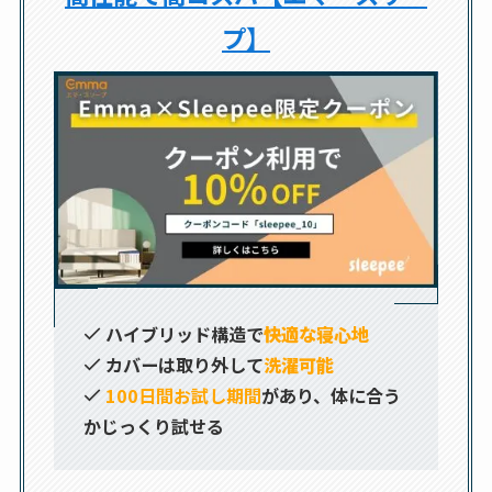
プ】
ハイブリッド構造で
快適な寝心地
カバーは取り外して
洗濯可能
100日間お試し期間
があり、体に合う
かじっくり試せる