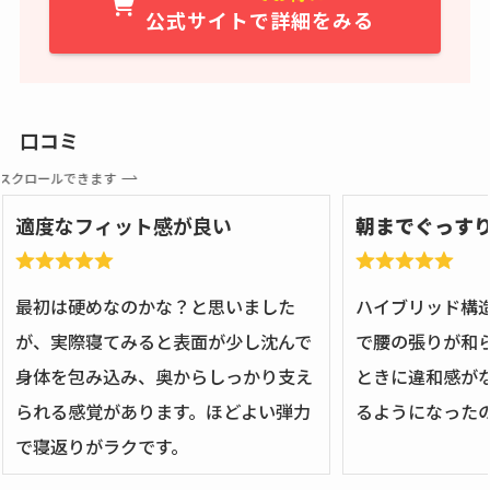
公式サイトで詳細をみる
口コミ
スクロールできます
適度なフィット感が良い
朝までぐっす
最初は硬めなのかな？と思いました
ハイブリッド構
が、実際寝てみると表面が少し沈んで
で腰の張りが和
身体を包み込み、奥からしっかり支え
ときに違和感が
られる感覚があります。ほどよい弾力
るようになった
で寝返りがラクです。