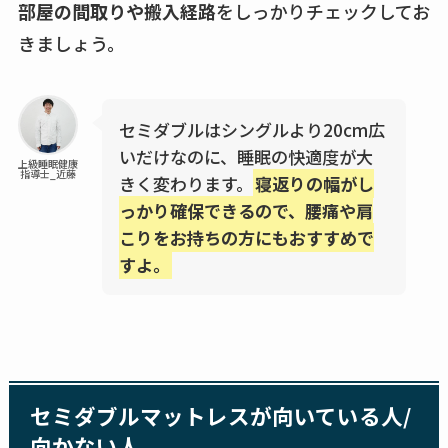
部屋の間取りや搬入経路
をしっかりチェックしてお
きましょう。
セミダブルはシングルより20cm広
いだけなのに、睡眠の快適度が大
上級睡眠健康
指導士_近藤
きく変わります。
寝返りの幅がし
っかり確保できるので、腰痛や肩
こりをお持ちの方にもおすすめで
すよ。
セミダブルマットレスが向いている人/
向かない人