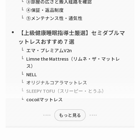
③部屋の広さと搬入経路を確認
④保証・返品制度
⑤メンテナンス性・通気性
【上級健康睡眠指導士厳選】セミダブルマ
ットレスおすすめ７選
エマ・プレミア厶V2n
Limne the Mattress（リムネ・ザ・マットレ
ス）
NELL
オリジナルコアラマットレス
SLEEPY TOFU（スリーピー・とうふ）
cocoilマットレス
もっと見る