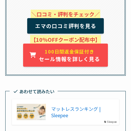
＼口コミ・評判をチェック／
エマの口コミ評判を見る
【10％OFFクーポン配布中】
100日間返金保証付き
セール情報を詳しく見る
あわせて読みたい
マットレスランキング |
Sleepee
Sleepee