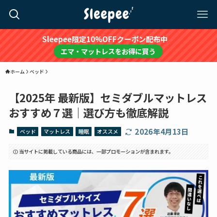
Sleepee限定10%OFFクーポン配布中
エマ・マットレスをお得に買う
ホーム
ベッド
【2025年 最新版】セミダブルマットレス
おすすめ７選｜選び方も徹底解説
2026年4月13日
ベッド
マットレス
睡眠
オススメ
当サイトに掲載している商品には、一部プロモーションが含まれます。