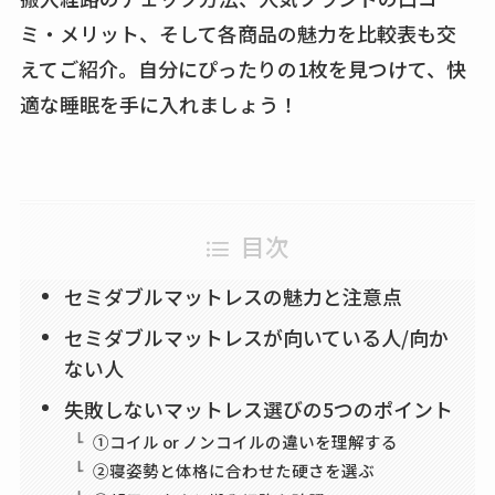
ミ・メリット、そして各商品の魅力を比較表も交
えてご紹介。自分にぴったりの1枚を見つけて、快
適な睡眠を手に入れましょう！
目次
セミダブルマットレスの魅力と注意点
セミダブルマットレスが向いている人/向か
ない人
失敗しないマットレス選びの5つのポイント
①コイル or ノンコイルの違いを理解する
②寝姿勢と体格に合わせた硬さを選ぶ