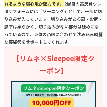
れるような寝心地が魅力です。
2層目の高反発ウレ
タンフォームには「ゾーニング」として、一部に切
り込みが入っています。切り込みがある肩・お尻・
膝下は柔らかく、切り込みがない部分は硬めにな
っているので、身体の凸凹に合わせて沈み込み
綺麗
な寝姿勢をサポート
してくれます。
【リムネ×Sleepee限定ク
ーポン】