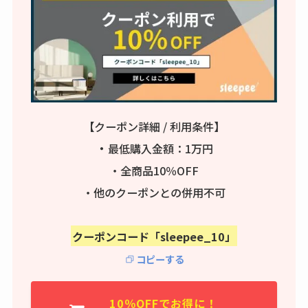
【クーポン詳細 / 利用条件】
・
最低購入金額：1万円
・全商品10％OFF
・他のクーポンとの併用不可
クーポンコード「sleepee_10」
コピーする
10％OFFでお得に！