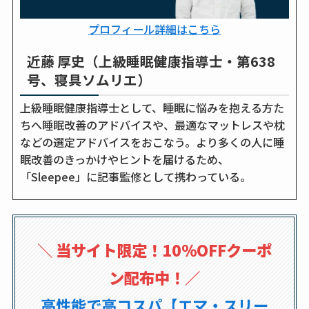
プロフィール詳細はこちら
近藤 厚史（上級睡眠健康指導士・第638
号、寝具ソムリエ）
上級睡眠健康指導士として、睡眠に悩みを抱える方た
ちへ睡眠改善のアドバイスや、最適なマットレスや枕
などの選定アドバイスをおこなう。より多くの人に睡
眠改善のきっかけやヒントを届けるため、
「Sleepee」に記事監修として携わっている。
＼
当サイト限定！10％OFFクーポ
ン配布中！
／
高性能で高コスパ【エマ・スリー