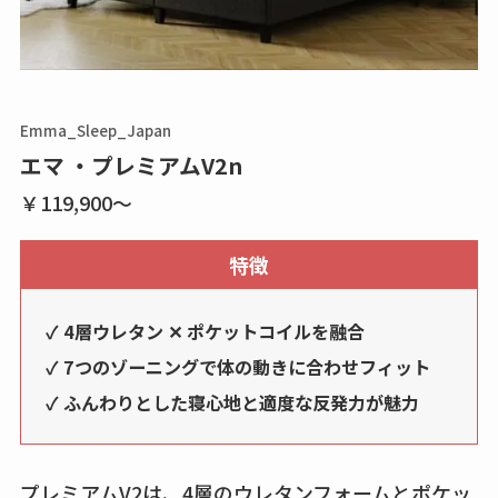
Emma_Sleep_Japan
エマ ・プレミアムV2n
￥119,900〜
特徴
✓ 4層ウレタン ✕ ポケットコイルを融合
✓ 7つのゾーニングで体の動きに合わせフィット
✓ ふんわりとした寝心地と適度な反発力が魅力
プレミアムV2は、4層のウレタンフォームとポケッ