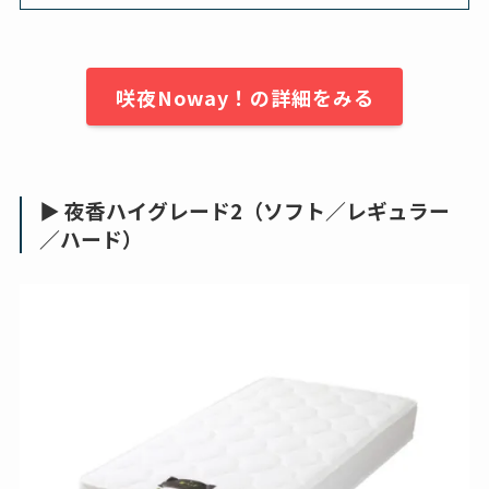
咲夜Noway！の詳細をみる
▶ 夜香ハイグレード2（ソフト／レギュラー
／ハード）