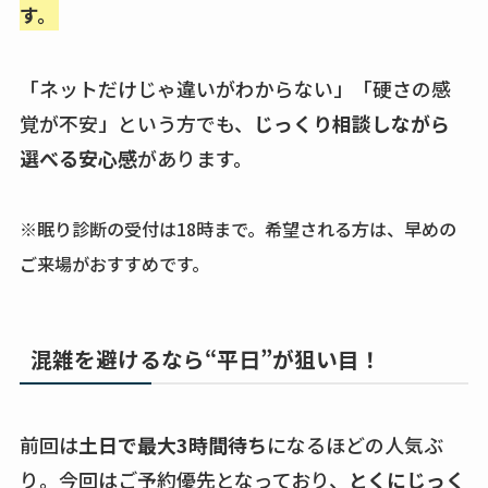
す。
「ネットだけじゃ違いがわからない」「硬さの感
覚が不安」という方でも、
じっくり相談しながら
選べる安心感
があります。
※眠り診断の受付は18時まで。希望される方は、早めの
ご来場がおすすめです。
混雑を避けるなら“平日”が狙い目！
前回は
土日で最大3時間待ち
になるほどの人気ぶ
り。今回はご予約優先となっており、
とくにじっく