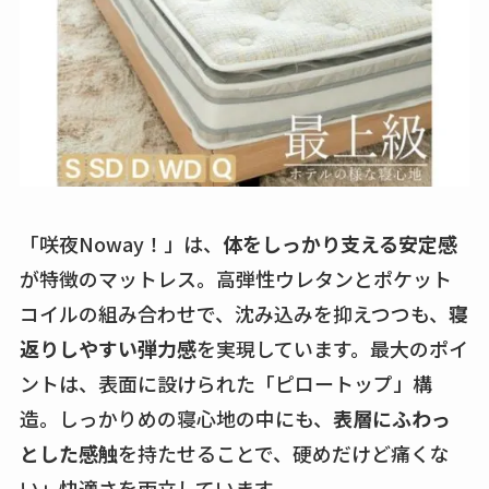
「咲夜Noway！」は、
体をしっかり支える安定感
が特徴のマットレス。高弾性ウレタンとポケット
コイルの組み合わせで、沈み込みを抑えつつも、
寝
返りしやすい弾力感
を実現しています。最大のポイ
ントは、表面に設けられた「ピロートップ」構
造。しっかりめの寝心地の中にも、
表層にふわっ
とした感触
を持たせることで、硬めだけど痛くな
い」快適さを両立しています。