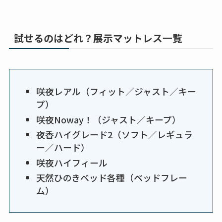
試せるのはどれ？展示マットレス一覧
咲夜レアル（フィット／ジャスト／キー
プ）
咲夜Noway！（ジャスト／キープ）
夜香ハイグレード2（ソフト／レギュラ
ー／ハード）
咲夜ハイフィール
天然ひのきベッド各種（ベッドフレー
ム）