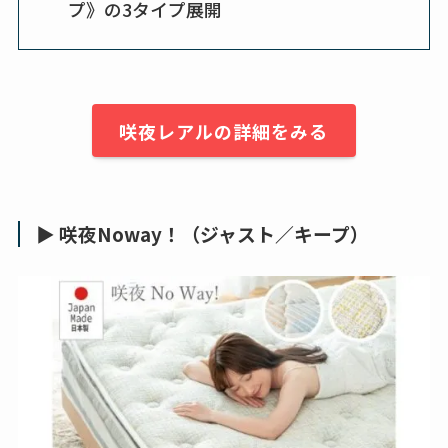
プ》の3タイプ展開
咲夜レアルの詳細をみる
▶ 咲夜Noway！（ジャスト／キープ）