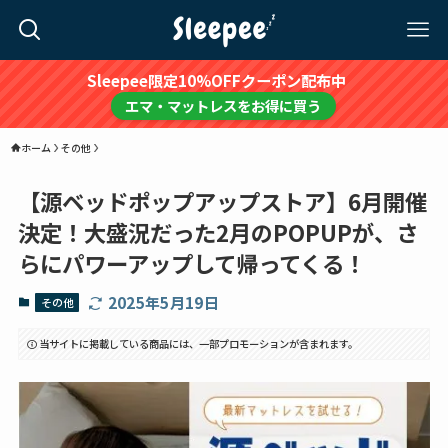
Sleepee限定10%OFFクーポン配布中
エマ・マットレスをお得に買う
ホーム
その他
【源ベッドポップアップストア】6月開催
決定！大盛況だった2月のPOPUPが、さ
らにパワーアップして帰ってくる！
2025年5月19日
その他
当サイトに掲載している商品には、一部プロモーションが含まれます。