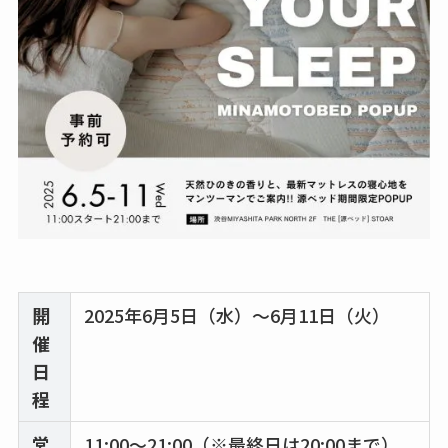
開
2025年6月5日（水）〜6月11日（火）
催
日
程
営
11:00〜21:00（※最終日は20:00まで）