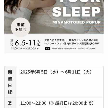
開
2025年6月5日（水）〜6月11日（火）
催
日
程
営
11:00〜21:00（※最終日は20:00まで）