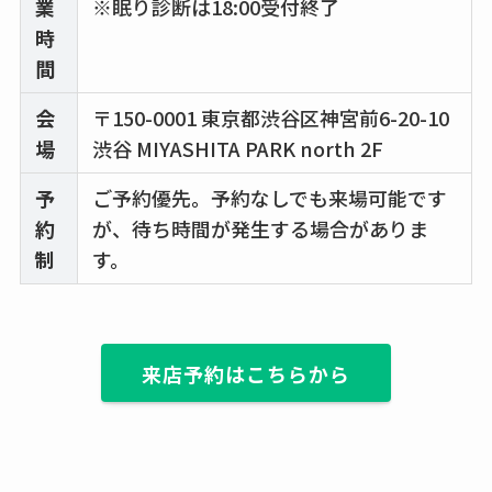
業
※眠り診断は18:00受付終了
時
間
会
〒150-0001 東京都渋谷区神宮前6-20-10
場
渋谷 MIYASHITA PARK north 2F
予
ご予約優先。予約なしでも来場可能です
約
が、待ち時間が発生する場合がありま
制
す。
来店予約はこちらから