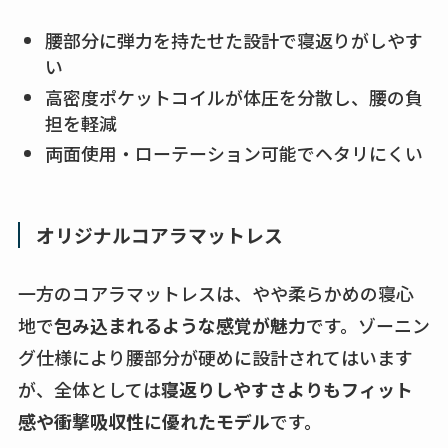
腰部分に弾力を持たせた設計で寝返りがしやす
い
高密度ポケットコイルが体圧を分散し、腰の負
担を軽減
両面使用・ローテーション可能でヘタリにくい
オリジナルコアラマットレス
一方のコアラマットレスは、やや柔らかめの寝心
地で
包み込まれるような感覚が魅力
です。ゾーニン
グ仕様により腰部分が硬めに設計されてはいます
が、全体としては
寝返りしやすさよりもフィット
感や衝撃吸収性に優れたモデル
です。