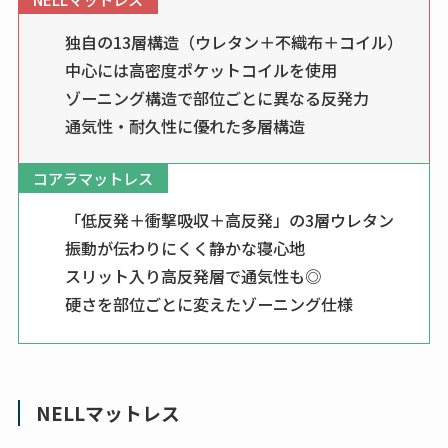
独自の13層構造（ウレタン＋不織布＋コイル）
中心には高密度ポケットコイルを使用
ゾーニング構造で部位ごとに異なる反発力
通気性・耐久性に優れた多層構造
コアラマットレス
「低反発＋衝撃吸収＋高反発」の3層ウレタン
振動が伝わりにくく静かな寝心地
スリット入り高反発層で通気性も◎
硬さを部位ごとに変えたゾーニング仕様
NELLマットレス