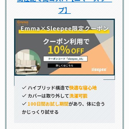
プ】
ハイブリッド構造で
快適な寝心地
カバーは取り外して
洗濯可能
100日間お試し期間
があり、体に合う
かじっくり試せる