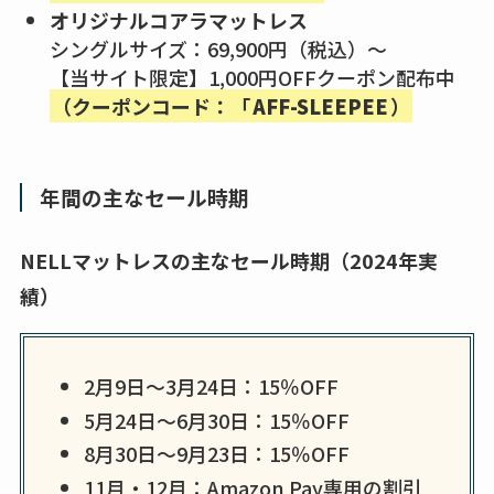
オリジナルコアラマットレス
シングルサイズ：69,900円（税込）〜
【当サイト限定】1,000円OFFクーポン配布中
（クーポンコード：「
AFF-SLEEPEE
）
年間の主なセール時期
NELLマットレスの主なセール時期（2024年実
績）
2月9日〜3月24日：15％OFF
5月24日〜6月30日：15％OFF
8月30日〜9月23日：15％OFF
11月・12月：Amazon Pay専用の割引