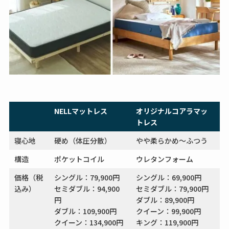
NELLマットレス
オリジナルコアラマッ
トレス
寝心地
硬め（体圧分散）
やや柔らかめ〜ふつう
構造
ポケットコイル
ウレタンフォーム
価格（税
シングル：79,900円
シングル：69,900円
込み）
セミダブル：94,900
セミダブル：79,900円
円
ダブル：89,900円
ダブル：109,900円
クイーン：99,900円
クイーン：134,900円
キング：119,900円