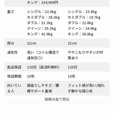
キング：154,900円
重さ
シングル：22.0kg
シングル：15.8kg
セミダブル：26.2kg
セミダブル：19.7kg
ダブル：31.2kg
ダブル：22.8kg
クイーン：35.3kg
クイーン：24.9kg
キング：41.9kg
キング：26.8kg
厚み
21cm
21cm
通気性
高い（コイル構造で
ややこもりやすいが対
通気性◎）
策あり
返品保証
120日（返送料無料）
120日
保証期間
10年
10年
向いてい
寝返りしやすさ／腰
フィット感が高い/揺れ
る人
痛サポート重視
ず静かな寝心地
価格は全て税込