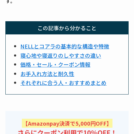
す。
この記事から分かること
NELLとコアラの基本的な構造や特徴
寝心地や寝返りのしやすさの違い
価格・セール・クーポン情報
お手入れ方法と耐久性
それぞれに合う人・おすすめまとめ
【Amazonpay決済で5,000円OFF】
さらにクーポン利用で10％OFF！