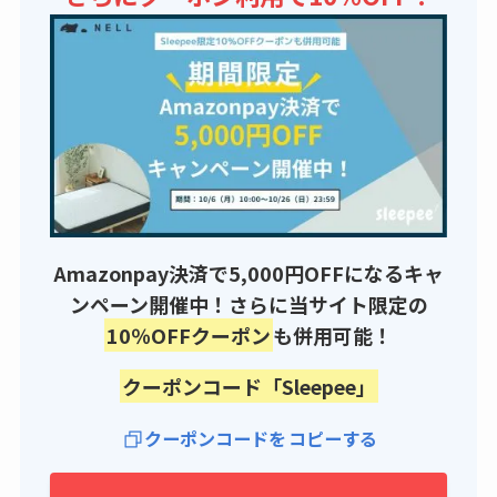
Amazonpay決済で5,000円OFFになるキャ
ンペーン開催中！さらに当サイト限定の
10％OFFクーポン
も併用可能！
クーポンコード「Sleepee」
クーポンコードを
コピーする