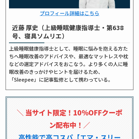
プロフィール詳細はこちら
近藤 厚史（上級睡眠健康指導士・第638
号、寝具ソムリエ）
上級睡眠健康指導士として、睡眠に悩みを抱える方た
ちへ睡眠改善のアドバイスや、最適なマットレスや枕
などの選定アドバイスをおこなう。より多くの人に睡
眠改善のきっかけやヒントを届けるため、
「Sleepee」に記事監修として携わっている。
＼
当サイト限定！10％OFFクーポ
ン配布中！
／
高性能で高コスパ【エマ・スリー