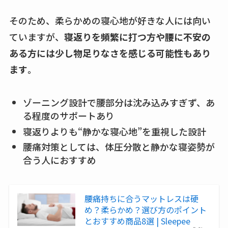
そのため、柔らかめの寝心地が好きな人には向い
ていますが、
寝返りを頻繁に打つ方や腰に不安の
ある方には少し物足りなさを感じる可能性もあり
ます
。
ゾーニング設計で腰部分は沈み込みすぎず、あ
る程度のサポートあり
寝返りよりも“静かな寝心地”を重視した設計
腰痛対策としては、体圧分散と静かな寝姿勢が
合う人におすすめ
腰痛持ちに合うマットレスは硬
め？柔らかめ？選び方のポイント
とおすすめ商品8選 | Sleepee