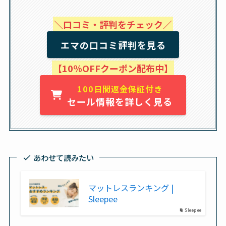
＼口コミ・評判をチェック／
エマの口コミ評判を見る
【10％OFFクーポン配布中】
100日間返金保証付き
セール情報を詳しく見る
あわせて読みたい
マットレスランキング |
Sleepee
Sleepee