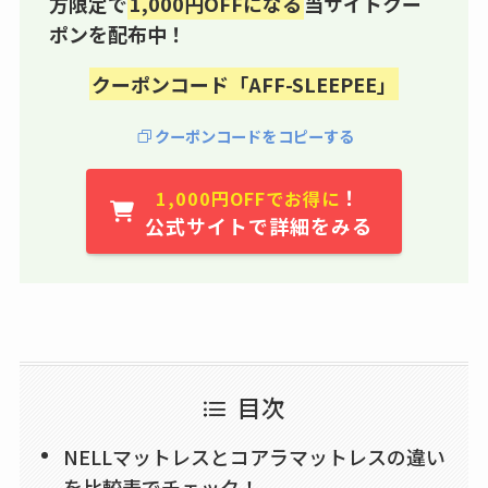
方限定で
1,000円OFFになる
当サイトクー
ポンを配布中！
クーポンコード「AFF-SLEEPEE」
クーポンコードを
コピーする
！
1,000円OFFでお得に
公式サイトで詳細をみる
目次
NELLマットレスとコアラマットレスの違い
を比較表でチェック！