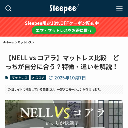
Sleepee限定10%OFFクーポン配布中
エマ・マットレスをお得に買う
ホーム
マットレス
【NELL vs コアラ】マットレス比較｜ど
っちが自分に合う？特徴・違いを解説！
2025年10月7日
マットレス
オススメ
当サイトに掲載している商品には、一部プロモーションが含まれます。