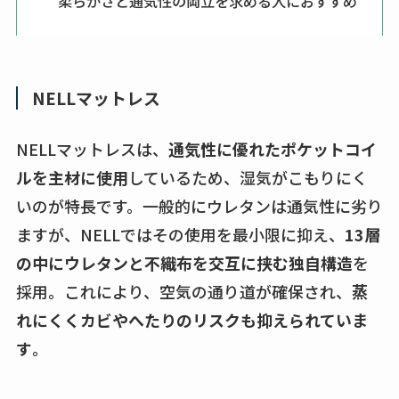
柔らかさと通気性の両立を求める人におすすめ
NELLマットレス
NELLマットレスは、
通気性に優れたポケットコイ
ルを主材に使用
しているため、湿気がこもりにく
いのが特長です。一般的にウレタンは通気性に劣り
ますが、NELLではその使用を最小限に抑え、
13層
の中にウレタンと不織布を交互に挟む独自構造
を
採用。これにより、空気の通り道が確保され、
蒸
れにくくカビやへたりのリスクも抑えられていま
す
。