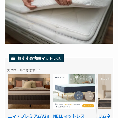
おすすめ快眠マットレス
スクロールできます
NELLマットレス
リムネリ
エマ・プレミアムV2n