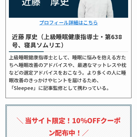
プロフィール詳細はこちら
近藤 厚史（上級睡眠健康指導士・第638
号、寝具ソムリエ）
上級睡眠健康指導士として、睡眠に悩みを抱える方た
ちへ睡眠改善のアドバイスや、最適なマットレスや枕
などの選定アドバイスをおこなう。より多くの人に睡
眠改善のきっかけやヒントを届けるため、
「Sleepee」に記事監修として携わっている。
＼
当サイト限定！10％OFFクーポ
ン配布中！
／