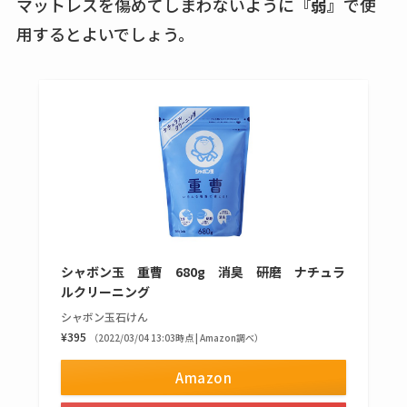
マットレスを傷めてしまわないように
『弱』
で使
用するとよいでしょう。
シャボン玉 重曹 680g 消臭 研磨 ナチュラ
ルクリーニング
シャボン玉石けん
¥395
（2022/03/04 13:03時点 | Amazon調べ）
Amazon