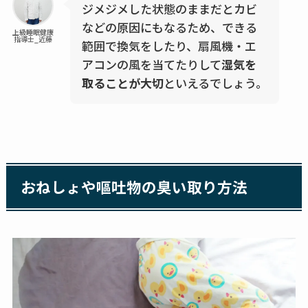
ジメジメした状態のままだとカビ
などの原因にもなるため、できる
上級睡眠健康
指導士_近藤
範囲で換気をしたり、扇風機・エ
アコンの風を当てたりして
湿気を
取ることが大切
といえるでしょう。
おねしょや嘔吐物の臭い取り方法