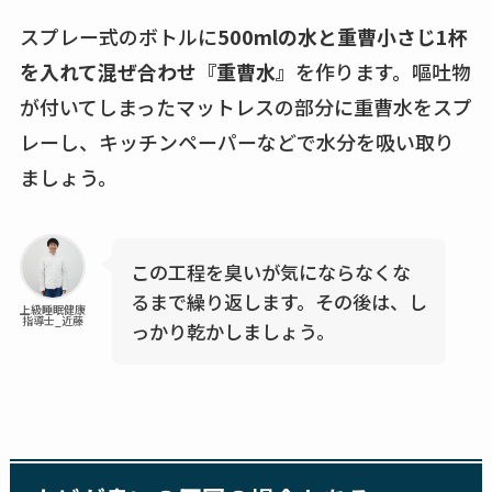
スプレー式のボトルに
500mlの水と重曹小さじ1杯
を入れて混ぜ合わせ『重曹水』
を作ります。嘔吐物
が付いてしまったマットレスの部分に重曹水をスプ
レーし、キッチンペーパーなどで水分を吸い取り
ましょう。
この工程を臭いが気にならなくな
るまで繰り返します。その後は、し
上級睡眠健康
指導士_近藤
っかり乾かしましょう。