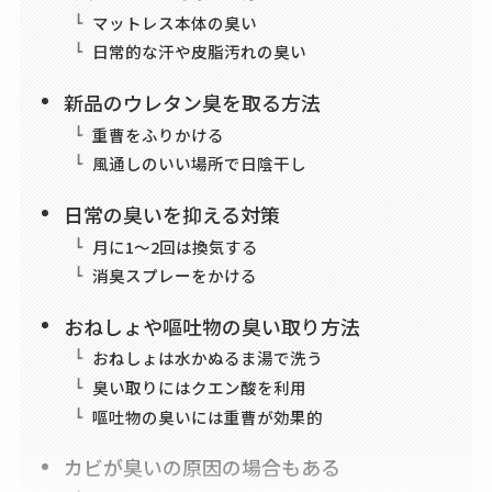
マットレス本体の臭い
日常的な汗や皮脂汚れの臭い
新品のウレタン臭を取る方法
重曹をふりかける
風通しのいい場所で日陰干し
日常の臭いを抑える対策
月に1〜2回は換気する
消臭スプレーをかける
おねしょや嘔吐物の臭い取り方法
おねしょは水かぬるま湯で洗う
臭い取りにはクエン酸を利用
嘔吐物の臭いには重曹が効果的
カビが臭いの原因の場合もある