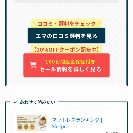
＼口コミ・評判をチェック／
エマの口コミ評判を見る
【10％OFFクーポン配布中】
100日間返金保証付き
セール情報を詳しく見る
あわせて読みたい
マットレスランキング |
Sleepee
Sleepee