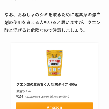
なお、おねしょのシミを取るために塩素系の漂白
剤の使用を考える人もいると思いますが、クエン
酸と混ぜると危険なので注意しましょう。
クエン酸の激落ちくん 粉末タイプ 400g
激落ちくん
¥256
（2022/03/04 13:04時点 | Amazon調べ）
Amazon