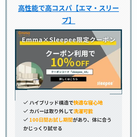
高性能で高コスパ【エマ・スリー
プ】
ハイブリッド構造で
快適な寝心地
カバーは取り外して
洗濯可能
100日間お試し期間
があり、体に合う
かじっくり試せる