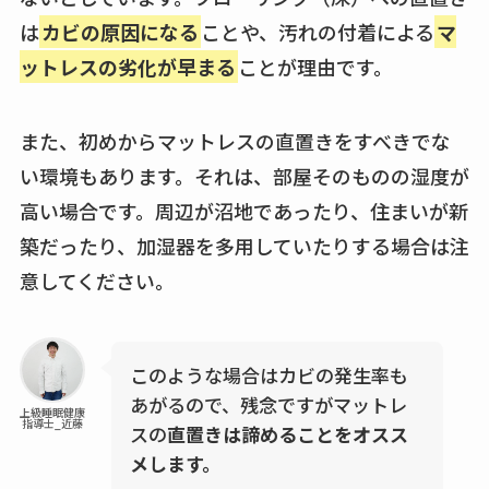
は
カビの原因になる
ことや、汚れの付着による
マ
ットレスの劣化が早まる
ことが理由です。
また、初めからマットレスの直置きをすべきでな
い環境もあります。それは、部屋そのものの湿度が
高い場合です。周辺が沼地であったり、住まいが新
築だったり、加湿器を多用していたりする場合は注
意してください。
このような場合はカビの発生率も
あがるので、残念ですがマットレ
上級睡眠健康
指導士_近藤
スの
直置きは諦めることをオスス
メします。