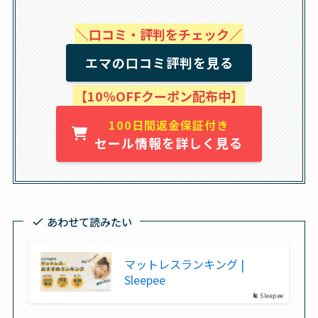
＼口コミ・評判をチェック／
エマの口コミ評判を見る
【10％OFFクーポン配布中】
100日間返金保証付き
セール情報を詳しく見る
あわせて読みたい
マットレスランキング |
Sleepee
Sleepee