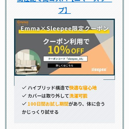
プ】
ハイブリッド構造で
快適な寝心地
カバーは取り外して
洗濯可能
100日間お試し期間
があり、体に合う
かじっくり試せる