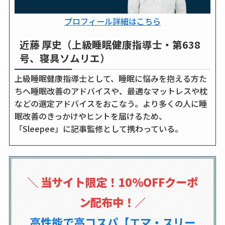
プロフィール詳細はこちら
近藤 厚史（上級睡眠健康指導士・第638
号、寝具ソムリエ）
上級睡眠健康指導士として、睡眠に悩みを抱える方た
ちへ睡眠改善のアドバイスや、最適なマットレスや枕
などの選定アドバイスをおこなう。より多くの人に睡
眠改善のきっかけやヒントを届けるため、
「Sleepee」に記事監修として携わっている。
＼
当サイト限定！10％OFFクーポ
ン配布中！
／
高性能で高コスパ【エマ・スリー