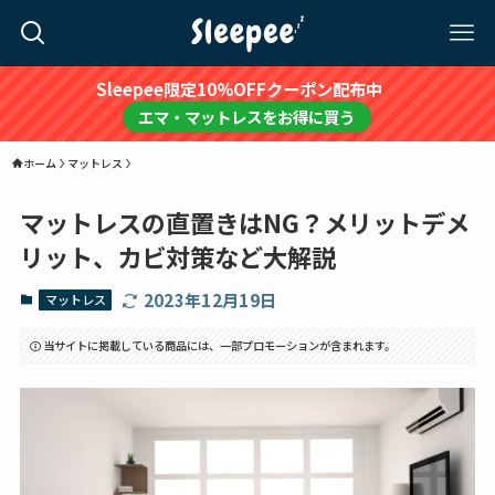
Sleepee限定10%OFFクーポン配布中
エマ・マットレスをお得に買う
ホーム
マットレス
マットレスの直置きはNG？メリットデメ
リット、カビ対策など大解説
2023年12月19日
マットレス
当サイトに掲載している商品には、一部プロモーションが含まれます。