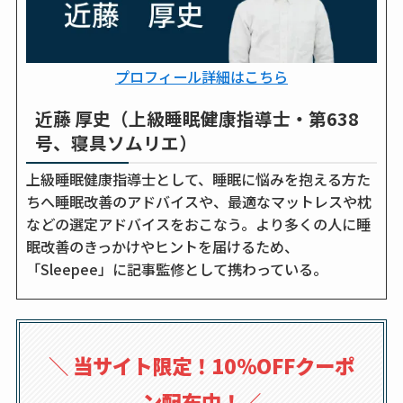
プロフィール詳細はこちら
近藤 厚史（上級睡眠健康指導士・第638
号、寝具ソムリエ）
上級睡眠健康指導士として、睡眠に悩みを抱える方た
ちへ睡眠改善のアドバイスや、最適なマットレスや枕
などの選定アドバイスをおこなう。より多くの人に睡
眠改善のきっかけやヒントを届けるため、
「Sleepee」に記事監修として携わっている。
＼
当サイト限定！10％OFFクーポ
ン配布中！
／