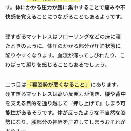
す。
体にかかる圧力が腰に集中することで痛みや不
快感を覚える
ことにつながることもあるようです。
硬すぎるマットレスはフローリングなどの床に寝
たときのように、体圧のかかる部分が圧迫状態に
陥りやすくなります。血流が滞ってしびれたり、こ
わばって凝りを感じることもあるでしょう。
二つ目は
『寝姿勢が悪くなること』
にあります。
硬すぎるマットレスは高い反発力が働き、
腰や背中
を支える目的を通り越して『押し上げて』しまう可
能性がある
そうです。体が反ったような不自然な姿
勢になり、腰部分の神経を圧迫してしまうおそれが
あります。