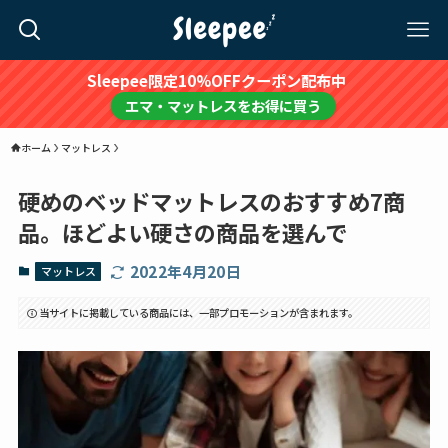
Sleepee限定10%OFFクーポン配布中
エマ・マットレスをお得に買う
ホーム
マットレス
硬めのベッドマットレスのおすすめ7商
品。ほどよい硬さの商品を選んで
2022年4月20日
マットレス
当サイトに掲載している商品には、一部プロモーションが含まれます。