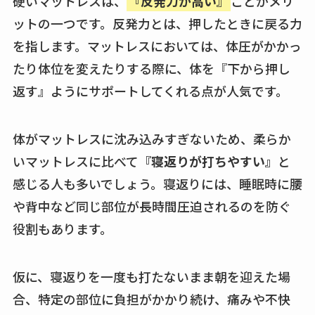
硬いマットレスは、
『反発力が高い』
ことがメリ
ットの一つです。反発力とは、押したときに戻る力
を指します。マットレスにおいては、体圧がかかっ
たり体位を変えたりする際に、体を『下から押し
返す』ようにサポートしてくれる点が人気です。
体がマットレスに沈み込みすぎないため、柔らか
いマットレスに比べて
『寝返りが打ちやすい』
と
感じる人も多いでしょう。寝返りには、睡眠時に腰
や背中など同じ部位が長時間圧迫されるのを防ぐ
役割もあります。
仮に、寝返りを一度も打たないまま朝を迎えた場
合、特定の部位に負担がかかり続け、痛みや不快