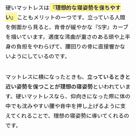
硬いマットレスは
『理想的な寝姿勢を保ちやす
い』
こともメリットの一つです。立っている人間
を側面から見ると、背骨が緩やかな『S字』カーブ
を描いています。適度な湾曲が重さのある頭や上半
身の負担をやわらげて、腰回りの骨に直接響かな
いようにしているのです。
マットレスに横になったときも、
立っているときと
近い姿勢を保つことが理想の寝姿勢
といわれていま
す。硬いマットレスなら、仰向きになった際に体の
中でも沈みやすい腰や背中を押し上げるように支
えてくれることで、理想の寝姿勢に導いてくれるの
です。