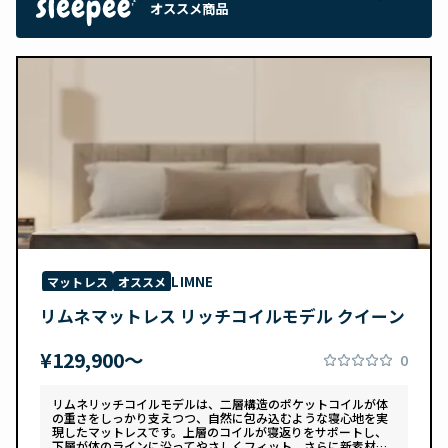
オススメ商品
LIMNE
マットレス
オススメ
リムネマットレス リッチコイルモデル クイーン
¥129,900〜
0
リムネリッチコイルモデルは、二層構造のポケットコイルが体
の重さをしっかり支えつつ、自然に包み込むような寝心地を実
現したマットレスです。上層のコイルが寝返りをサポートし、
下層が体のラインに沿ってやさしくフィット。さらに新素材