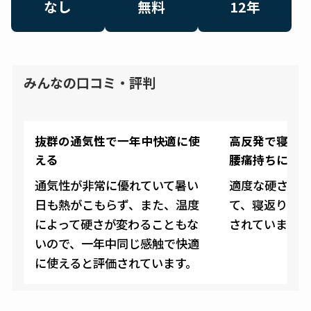
なし
無料
12年
みんなの口コミ・評判
抜群の通気性で一年中快適に使
高反発で寝返
える
腰痛持ちには
通気性が非常に優れていて暑い
適度な硬さで
日も熱がこもらず、また、温度
て、寝返りが
によって硬さが変わることもな
されています。
いので、一年中同じ感触で快適
に使えると評価されています。