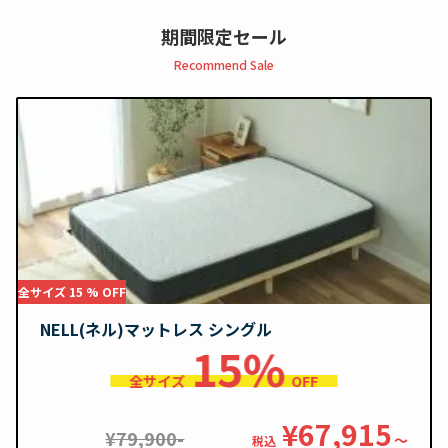
期間限定セール
Recommend Sale
全サイズ 15 % OFF
NELL(ネル)マットレス シングル
15%
全サイズ
OFF
¥67,915
¥79,900-
〜
税込