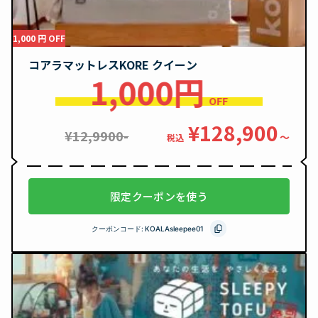
1,000 円 OFF
コアラマットレスKORE クイーン
1,000円
OFF
¥128,900
¥12,9900-
〜
税込
限定クーポンを使う
クーポンコード:
KOALAsleepee01