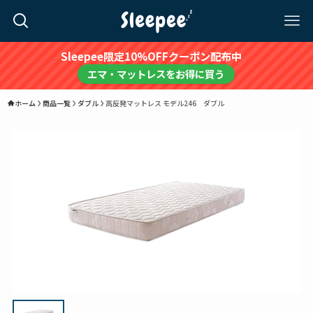
Sleepee限定10%OFFクーポン配布中
エマ・マットレスをお得に買う
ホーム
商品一覧
ダブル
高反発マットレス モデル246 ダブル