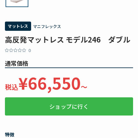
マットレス
マニフレックス
高反発マットレス モデル246 ダブル
0
通常価格
¥66,550
税込
〜
ショップに行く
特徴