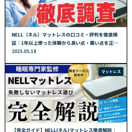
NELL（ネル）マットレスの口コミ・評判を徹底検
証｜1年以上使った体験から良い点・悪い点を正直
レビュー
2025.05.18
マットレス
【完全ガイド】NELL(ネル)マットレス徹底解説｜