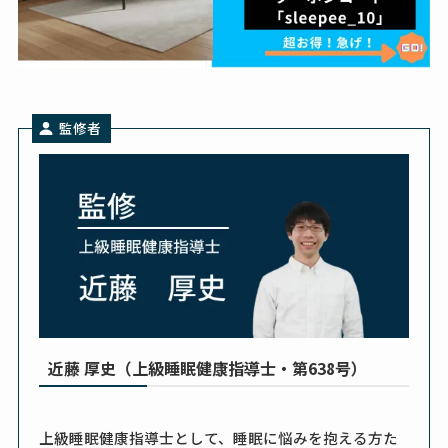
監修者
近藤 厚史（上級睡眠健康指導士・第638号）
上級睡眠健康指導士として、睡眠に悩みを抱える方た