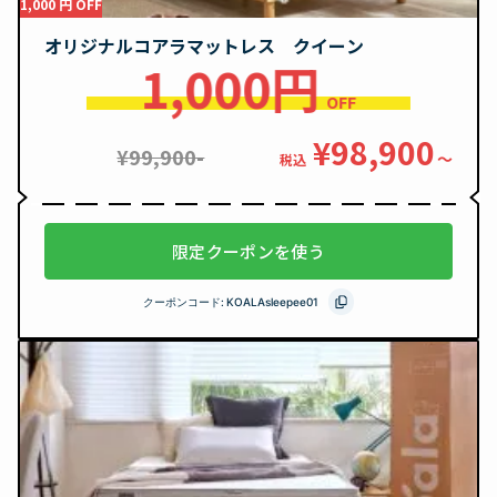
1,000 円 OFF
オリジナルコアラマットレス クイーン
1,000円
OFF
¥98,900
¥99,900-
〜
税込
限定クーポンを使う
クーポンコード:
KOALAsleepee01