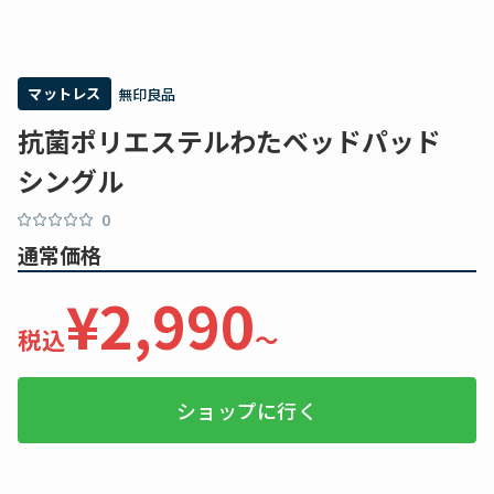
マットレス
無印良品
抗菌ポリエステルわたベッドパッド
シングル
0
通常価格
¥2,990
税込
〜
ショップに行く