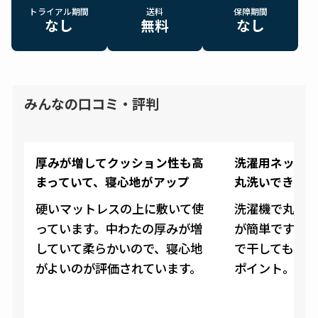
トライアル期間
送料
保障期間
なし
無料
なし
みんなの口コミ・評判
厚みが増してクッション性も高
洗濯用ネット
まっていて、寝心地がアップ
丸洗いできる
硬いマットレスの上に敷いて使
洗濯機で丸洗
っています。中わたの厚みが増
が簡単です。
していて柔らかいので、寝心地
で干してもす
がよいのが評価されています。
ポイント。