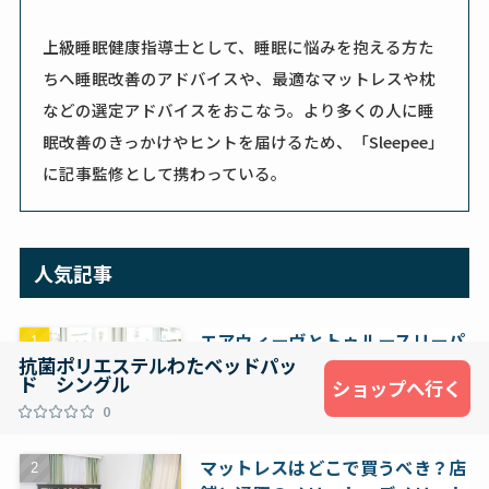
上級睡眠健康指導士として、睡眠に悩みを抱える方た
ちへ睡眠改善のアドバイスや、最適なマットレスや枕
などの選定アドバイスをおこなう。より多くの人に睡
眠改善のきっかけやヒントを届けるため、「Sleepee」
に記事監修として携わっている。
人気記事
エアウィーヴとトゥルースリーパ
抗菌ポリエステルわたベッドパッ
ー、あなたに合うのはどっち？特
ド シングル
ショップへ行く
徴と価格で徹底比較してみた
0
マットレス
マットレスはどこで買うべき？店