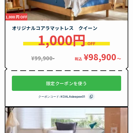
1,000 円 OFF
オリジナルコアラマットレス クイーン
1,000円
OFF
¥98,900
¥99,900-
〜
税込
限定クーポンを使う
クーポンコード:
KOALAsleepee01