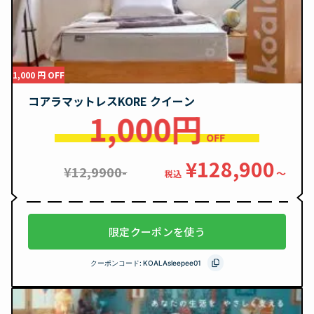
1,000 円 OFF
コアラマットレスKORE クイーン
1,000円
OFF
¥128,900
¥12,9900-
〜
税込
限定クーポンを使う
クーポンコード:
KOALAsleepee01