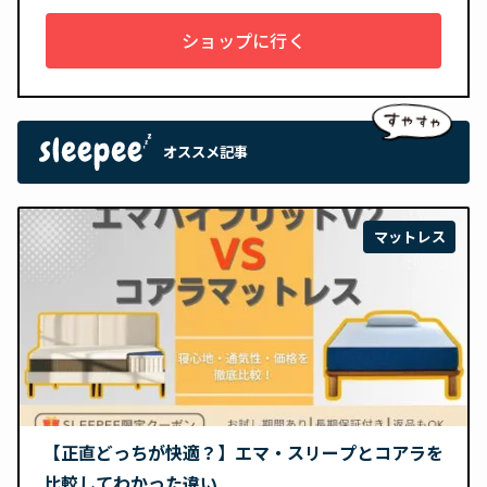
ショップに行く
オススメ記事
マットレス
【正直どっちが快適？】エマ・スリープとコアラを
比較してわかった違い