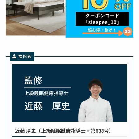
監修者
近藤 厚史（上級睡眠健康指導士・第638号）