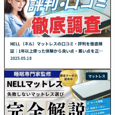
NELL（ネル）マットレスの口コミ・評判を徹底検
証｜1年以上使った体験から良い点・悪い点を正直
レビュー
2025.05.18
マットレス