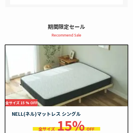
期間限定セール
Recommend Sale
全サイズ 15 % OFF
NELL(ネル)マットレス シングル
15%
全サイズ
OFF