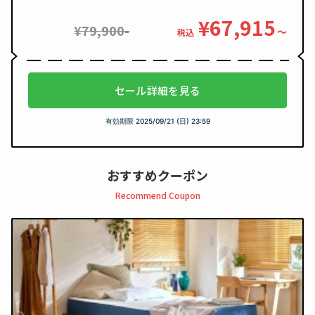
¥67,915
¥79,900-
〜
税込
セール詳細を見る
有効期限
2025/09/21 (日) 23:59
おすすめクーポン
Recommend Coupon