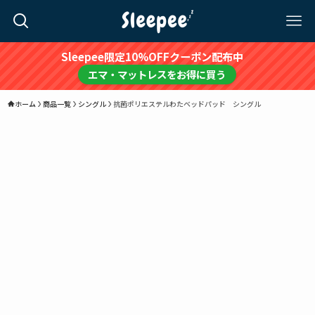
Sleepee限定10%OFFクーポン配布中
エマ・マットレスをお得に買う
ホーム
商品一覧
シングル
抗菌ポリエステルわたベッドパッド シングル