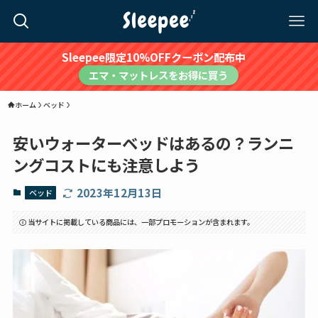
Sleepee限定10%OFFクーポン配布中
エマ・マットレスをお得に買う
ホーム
ベッド
安いウォーターベッドはあるの？ランニ
ングコストにも注意しよう
2023年12月13日
ベッド
当サイトに掲載している商品には、一部プロモーションが含まれます。