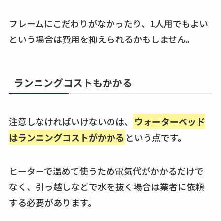
フレームにこだわりがなかったり、1人用でもよい
という場合は費用を抑えられるかもしません。
ランニングコストもかかる
注意しなければいけないのは、
ウォーターベッド
はランニングコストがかかる
という点です。
ヒーターで温めて使うため電気代がかかるだけで
なく、引っ越しなどで水を抜く場合は業者に依頼
する必要があります。