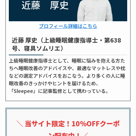
プロフィール詳細はこちら
近藤 厚史（上級睡眠健康指導士・第638
号、寝具ソムリエ）
上級睡眠健康指導士として、睡眠に悩みを抱える方た
ちへ睡眠改善のアドバイスや、最適なマットレスや枕
などの選定アドバイスをおこなう。より多くの人に睡
眠改善のきっかけやヒントを届けるため、
「Sleepee」に記事監修として携わっている。
＼
当サイト限定！10％OFFクーポ
ン配布中！
／