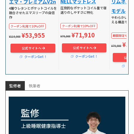
NELLマットレス
リムネリ
エマ・プレミアムV2n
圧倒的なポケットコイル量で寝
4層ウレタンとポケットコイルを
モデル
返りのしやすさに特化
融合させたエマスリープの自信
作
やわらかい独
える構造で体
クーポン利用で10%OFF
クーポン利用で10%OFF
¥71,910
¥53,955
期間限定セールで
¥79,900
¥119,900
¥59
¥79,900
公式サイトへ
公式サイトへ
クーポンGet！
クーポンGet！
公式サ
クー
監修者
執筆者