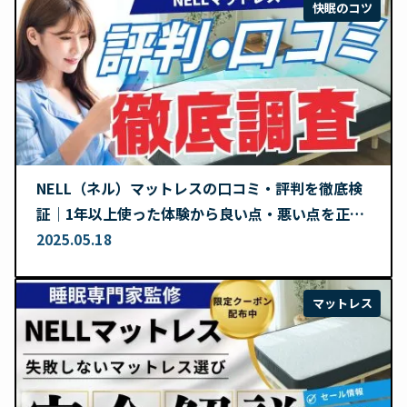
快眠のコツ
NELL（ネル）マットレスの口コミ・評判を徹底検
証｜1年以上使った体験から良い点・悪い点を正直
レビュー
2025.05.18
マットレス