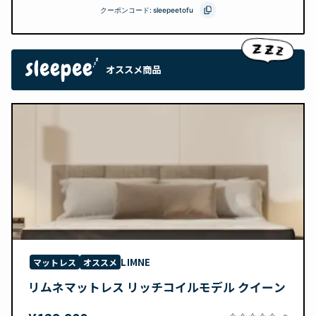
クーポンコード:
sleepeetofu
オススメ商品
LIMNE
マットレス
オススメ
リムネマットレス リッチコイルモデル クイーン