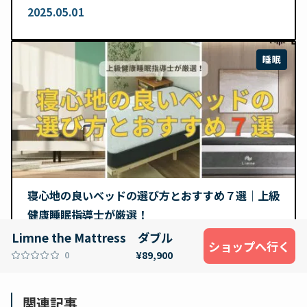
2025.05.01
睡眠
寝心地の良いベッドの選び方とおすすめ７選｜上級
健康睡眠指導士が厳選！
2025.01.29
Limne the Mattress ダブル
ショップへ行く
0
¥89,900
関連記事