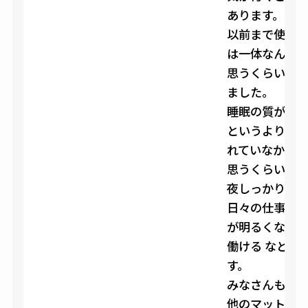
あります。
以前まで使っ
は一体なんだ
思うくらい”睡
ました。
睡眠の質が上
というより今
れていなかっ
思うくらいです
夜しっかり眠
日々の仕事の生
が明るくなる
働ける などの
す。
みなさんも記
他のマットレ