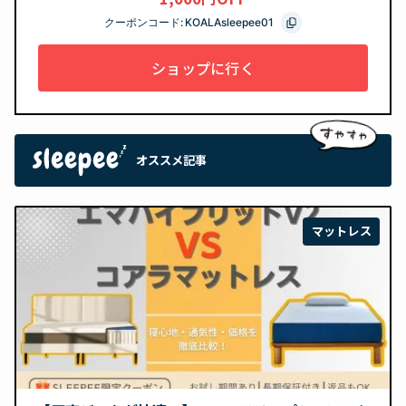
クーポンコード:
KOALAsleepee01
ショップに行く
オススメ記事
マットレス