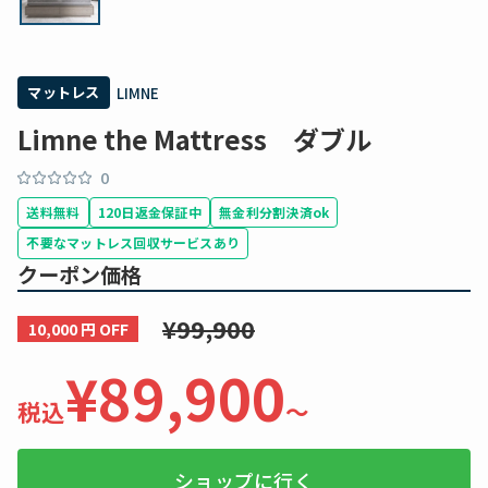
マットレス
LIMNE
Limne the Mattress ダブル
0
送料無料
120日返金保証中
無金利分割決済ok
不要なマットレス回収サービスあり
クーポン価格
¥99,900
10,000 円 OFF
¥89,900
税込
〜
ショップに行く