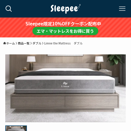
Sleepee限定10%OFFクーポン配布中
エマ・マットレスをお得に買う
ホーム
商品一覧
ダブル
Limne the Mattress ダブル