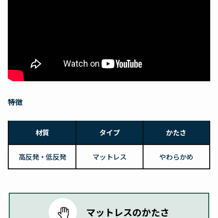
特徴
材質
タイプ
かたさ
高反発・低反発
マットレス
やわらかめ
マットレスのかたさ