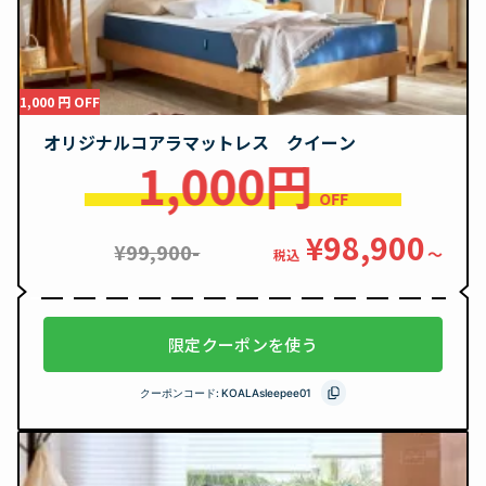
1,000 円 OFF
オリジナルコアラマットレス クイーン
1,000円
OFF
¥98,900
¥99,900-
〜
税込
限定クーポンを使う
クーポンコード:
KOALAsleepee01