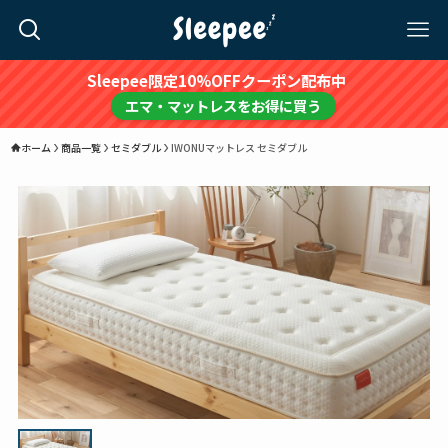
Sleepee限定10%OFFクーポン配布中
エマ・マットレスをお得に買う
ホーム
商品一覧
セミダブル
IWONUマットレス セミダブル