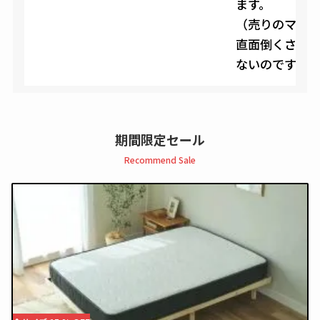
ます。
（売りのマッ
直面倒くさい
ないのです）
期間限定セール
Recommend Sale