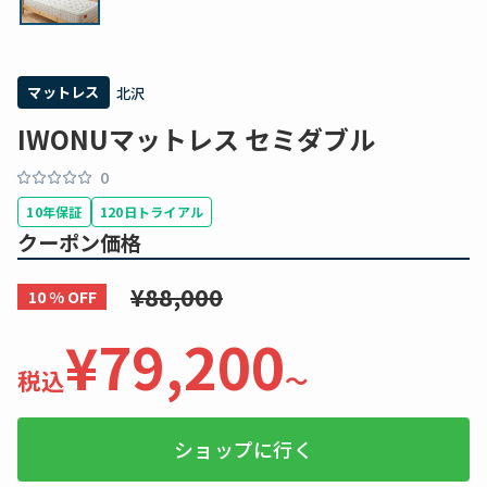
マットレス
北沢
IWONUマットレス セミダブル
0
10年保証
120日トライアル
クーポン価格
¥88,000
10 % OFF
¥79,200
税込
〜
ショップに行く