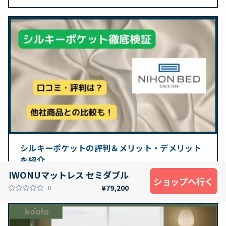
シルキーポケットの評判＆メリット・デメリット
を紹介
2026.08.06
IWONUマットレス セミダブル
ショップへ行く
0
¥79,200