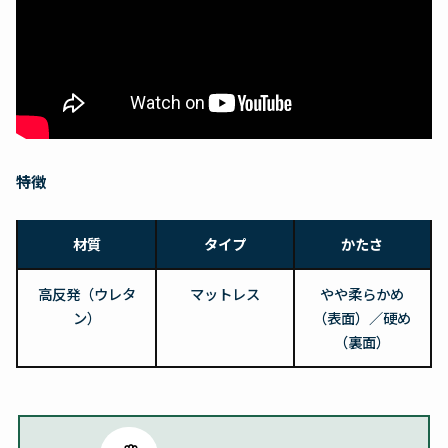
特徴
材質
タイプ
かたさ
高反発（ウレタ
マットレス
やや柔らかめ
ン）
（表面）／硬め
（裏面）