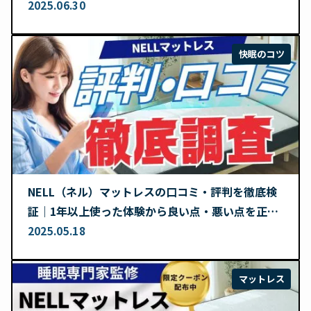
2025.06.30
快眠のコツ
NELL（ネル）マットレスの口コミ・評判を徹底検
証｜1年以上使った体験から良い点・悪い点を正直
レビュー
2025.05.18
マットレス