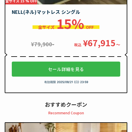
全サイズ 15 % OFF
NELL(ネル)マットレス シングル
15%
全サイズ
OFF
¥67,915
¥79,900-
〜
税込
セール詳細を見る
有効期限
2025/09/21 (日) 23:59
おすすめクーポン
Recommend Coupon