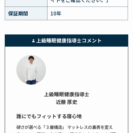
イトをご確認ください。」
保証期間
10年
上級睡眠健康指導士コメント
上級睡眠健康指導士
近藤 厚史
誰にでもフィットする寝心地
硬さが選べる「３層構造」 マットレスの裏表を変え