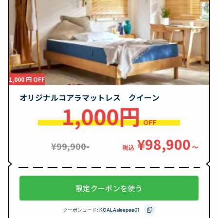
1,000 円 OFF
オリジナルコアラマットレス クイーン
1,000円
OFF
¥98,900
¥99,900-
〜
税込
限定クーポンを使う
クーポンコード:
KOALAsleepee01