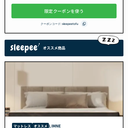
限定クーポンを使う
クーポンコード:
sleepeetofu
オススメ商品
LIMNE
マットレス
オススメ