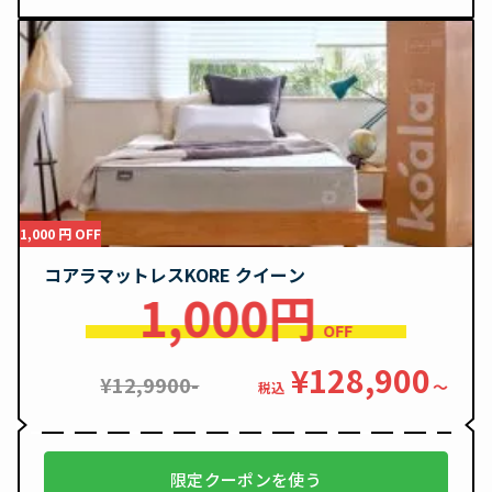
1,000 円 OFF
コアラマットレスKORE クイーン
1,000円
OFF
¥128,900
¥12,9900-
〜
税込
限定クーポンを使う