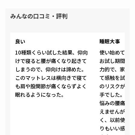
みんなの口コミ・評判
良い
睡眠大事
10種類くらい試した結果、仰向
使い始めて半
けで寝ると腰が痛くなり起きて
お試し期間が
しまうので、仰向けは諦めた。
力的で、家具
このマットレスは横向きで寝て
て感触を試し
も肩や股関節が痛くならずよく
のリスクがな
眠れるようになった。
手でした。
悩みの腰痛が
えませんが、
く、以前使用
りもいい感じ