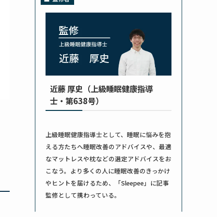
近藤 厚史（上級睡眠健康指導
士・第638号）
上級睡眠健康指導士として、睡眠に悩みを抱
える方たちへ睡眠改善のアドバイスや、最適
なマットレスや枕などの選定アドバイスをお
こなう。より多くの人に睡眠改善のきっかけ
やヒントを届けるため、「Sleepee」に記事
監修として携わっている。