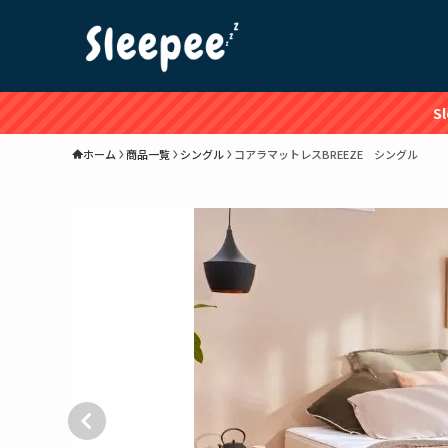
S
ホーム
商品一覧
シングル
コアラマットレスBREEZE シングル