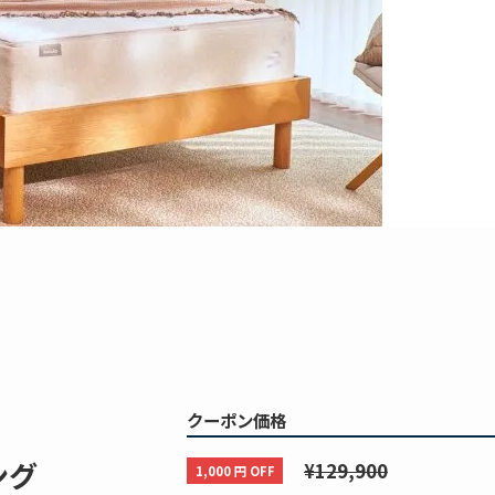
クーポン価格
ング
¥129,900
1,000 円 OFF