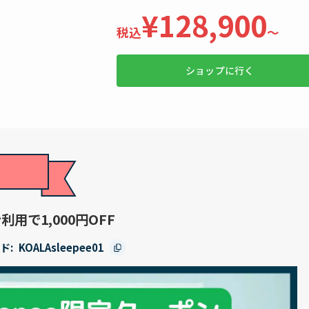
¥128,900
税込
〜
ショップに行く
利用で1,000円OFF
ド:
KOALAsleepee01