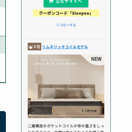
公式サイトへ
クーポンコード「Sleepee」
コピーする
３位
リムネリッチコイルモデル
二層構造のポケットコイルが体の重さをしっ