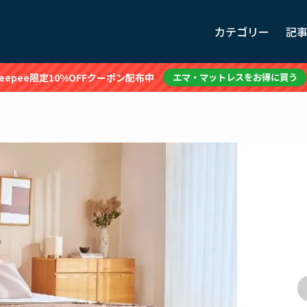
カテゴリー
記
leepee限定10%OFFクーポン配布中
エマ・マットレスをお得に買う