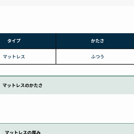
タイプ
かたさ
マットレス
ふつう
マットレスのかたさ
マットレスの厚み