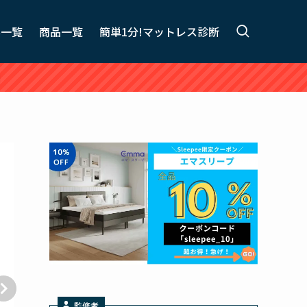
事一覧
商品一覧
簡単1分!マットレス診断
監修者