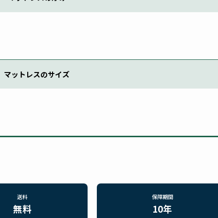
マットレスのサイズ
送料
保障期間
無料
10年