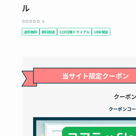
ル
0
送料無料
即日配送
120日間トライアル
10年保証
当サイト限定クーポン
クーポン
クーポンコー