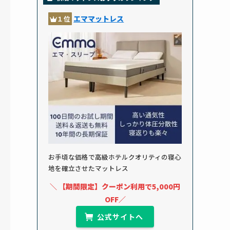
エママットレス
１位
お手頃な価格で高級ホテルクオリティの寝心
地を確立させたマットレス
＼ 【期間限定】クーポン利用で5,000円
OFF／
公式サイトへ