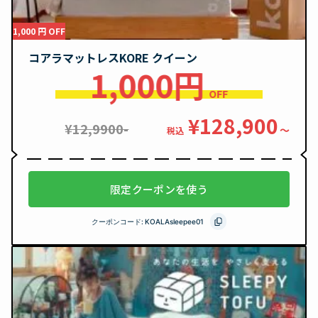
1,000 円 OFF
コアラマットレスKORE クイーン
1,000円
OFF
¥128,900
¥12,9900-
〜
税込
限定クーポンを使う
クーポンコード:
KOALAsleepee01