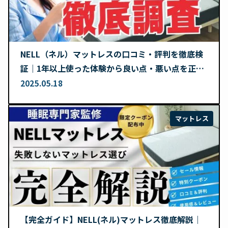
NELL（ネル）マットレスの口コミ・評判を徹底検
証｜1年以上使った体験から良い点・悪い点を正直
レビュー
2025.05.18
マットレス
【完全ガイド】NELL(ネル)マットレス徹底解説｜