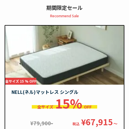
期間限定セール
Recommend Sale
全サイズ 15 % OFF
NELL(ネル)マットレス シングル
15%
全サイズ
OFF
¥67,915
¥79,900-
〜
税込