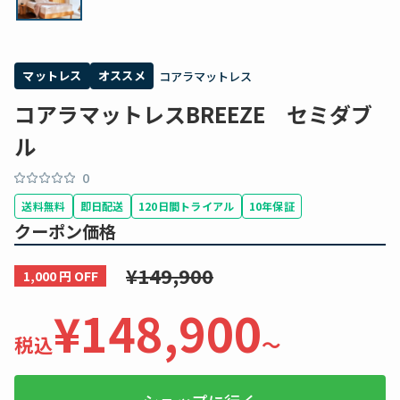
マットレス
オススメ
コアラマットレス
コアラマットレスBREEZE セミダブ
ル
0
送料無料
即日配送
120日間トライアル
10年保証
クーポン価格
¥149,900
1,000 円 OFF
¥148,900
税込
〜