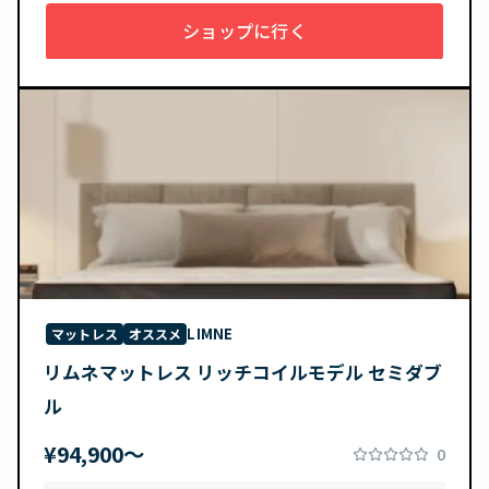
ショップに行く
LIMNE
マットレス
オススメ
リムネマットレス リッチコイルモデル セミダブ
ル
¥94,900〜
0