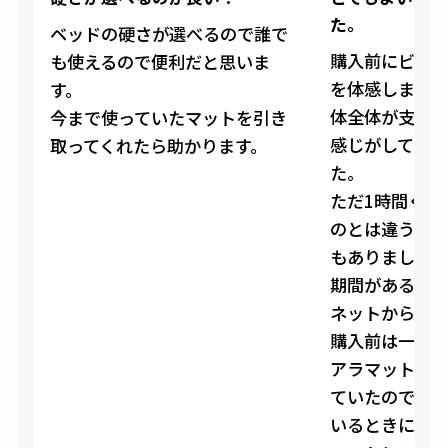
た。
ベッドの硬さが選べるので誰で
購入前にビッ
も使えるので便利だと思いま
を体感しまし
す。
体全体が支え
今まで使っていたマットを引き
感じがしてい
取ってくれたら助かります。
た。
ただ1時間くら
のとは違うだ
もありましたが
期間があるこ
ネットから購
購入前は一番
アラマットレ
ていたのです
いるときに自分