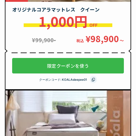
オリジナルコアラマットレス クイーン
1,000円
OFF
¥98,900
¥99,900-
〜
税込
限定クーポンを使う
クーポンコード:
KOALAsleepee01