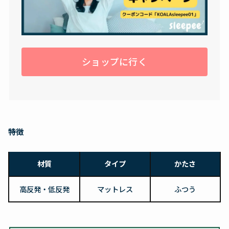
ショップに行く
特徴
材質
タイプ
かたさ
高反発・低反発
マットレス
ふつう