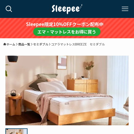
Sleepee限定10%OFFクーポン配布中
エマ・マットレスをお得に買う
ホーム
商品一覧
セミダブル
コアラマットレスBREEZE セミダブル