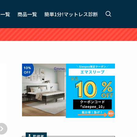
事一覧
商品一覧
簡単1分!マットレス診断
監修者