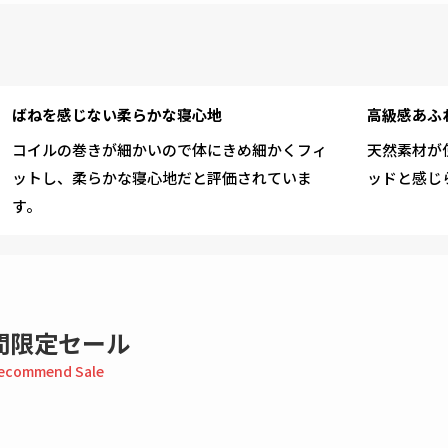
ばねを感じない柔らかな寝心地
高級感あふ
コイルの巻きが細かいので体にきめ細かくフィ
天然素材が
ットし、柔らかな寝心地だと評価されていま
ッドと感じ
す。
間限定セール
ecommend Sale