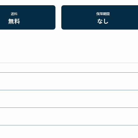
送料
保障期間
無料
なし