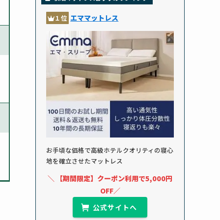
エママットレス
１位
お手頃な価格で高級ホテルクオリティの寝心
地を確立させたマットレス
＼ 【期間限定】クーポン利用で5,000円
OFF／
公式サイトへ