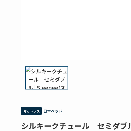
日本ベッド
マットレス
シルキークチュール セミダブ