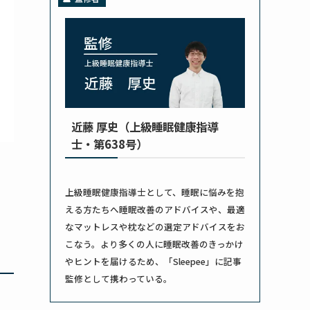
近藤 厚史（上級睡眠健康指導
士・第638号）
上級睡眠健康指導士として、睡眠に悩みを抱
える方たちへ睡眠改善のアドバイスや、最適
なマットレスや枕などの選定アドバイスをお
こなう。より多くの人に睡眠改善のきっかけ
やヒントを届けるため、「Sleepee」に記事
監修として携わっている。