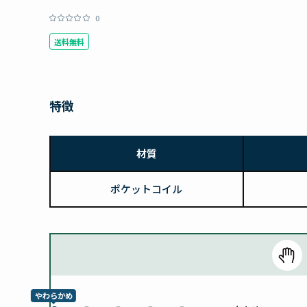
0
送料無料
特徴
材質
ポケットコイル
やわらかめ