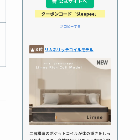
公式サイトへ
クーポンコード「Sleepee」
コピーする
３位
リムネリッチコイルモデル
二層構造のポケットコイルが体の重さをしっ