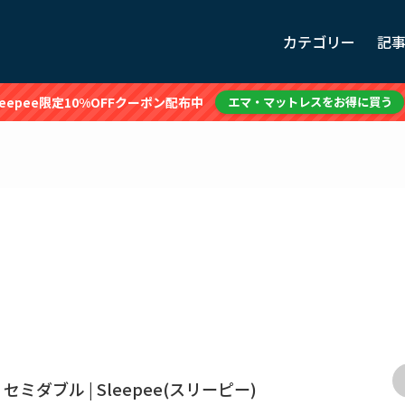
カテゴリー
記
leepee限定10%OFFクーポン配布中
エマ・マットレスをお得に買う