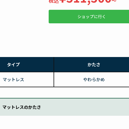
税込
〜
ショップに行く
タイプ
かたさ
マットレス
やわらかめ
マットレスのかたさ