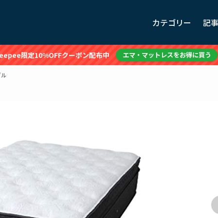
カテゴリー
記
leepee限定10%OFFクーポン配布中
エマ・マットレスをお得に買う
ブル