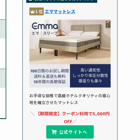
エママットレス
１位
お手頃な価格で高級ホテルクオリティの寝心
地を確立させたマットレス
＼ 【期間限定】クーポン利用で5,000円
OFF／
公式サイトへ