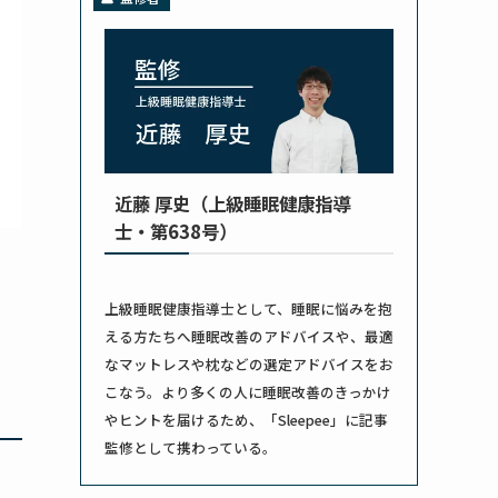
近藤 厚史（上級睡眠健康指導
士・第638号）
上級睡眠健康指導士として、睡眠に悩みを抱
える方たちへ睡眠改善のアドバイスや、最適
なマットレスや枕などの選定アドバイスをお
こなう。より多くの人に睡眠改善のきっかけ
やヒントを届けるため、「Sleepee」に記事
監修として携わっている。