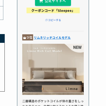
公式サイトへ
クーポンコード「Sleepee」
コピーする
３位
リムネリッチコイルモデル
二層構造のポケットコイルが体の重さをしっ