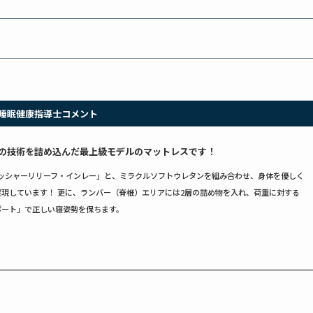
睡眠健康指導士コメント
の技術を詰め込んだ最上級モデルのマットレスです！
ッシャーリリーフ・インレー」と、ミラクルソフトウレタンを組み合わせ、身体を優しく
現しています！ 更に、ランバー（脊椎）エリアには2層の詰め物を入れ、荷重に対する
ポート」で正しい寝姿勢を保ちます。