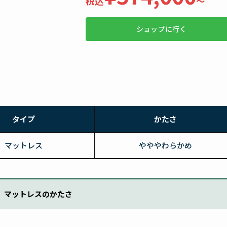
税込
〜
ショップに行く
タイプ
かたさ
マットレス
やややわらかめ
マットレスのかたさ