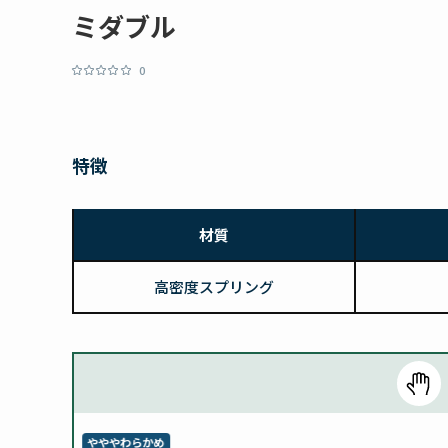
ミダブル
0
特徴
材質
高密度スプリング
やややわらかめ