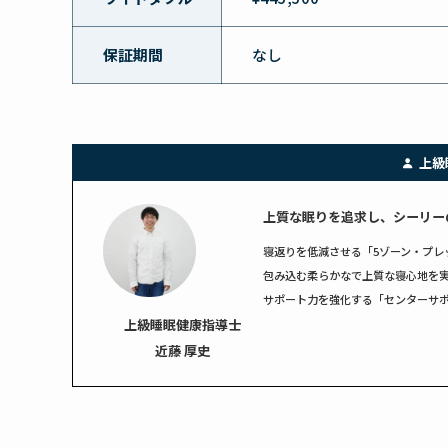
保証期間
なし
上級
上質な眠りを追求し、シーリー
寝返りを低減させる「5ゾーン・プレ
包み込む柔らかなで上質な寝心地を実
サポート力を強化する「センターサ
上級睡眠健康指導士
近藤 厚史