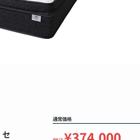
通常価格
¥374,000
 セ