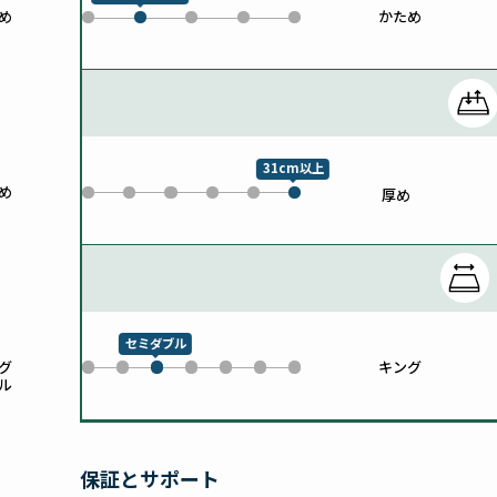
め
かため
0
2
3
4
1
31cm以上
め
0
1
2
3
4
厚め
5
セミダブル
グ
キング
0
1
3
4
5
6
2
ル
保証とサポート