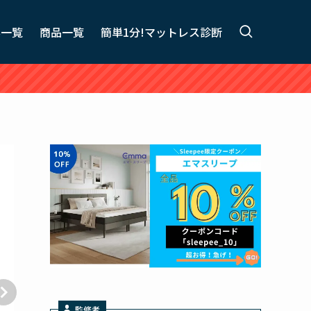
事一覧
商品一覧
簡単1分!マットレス診断
監修者