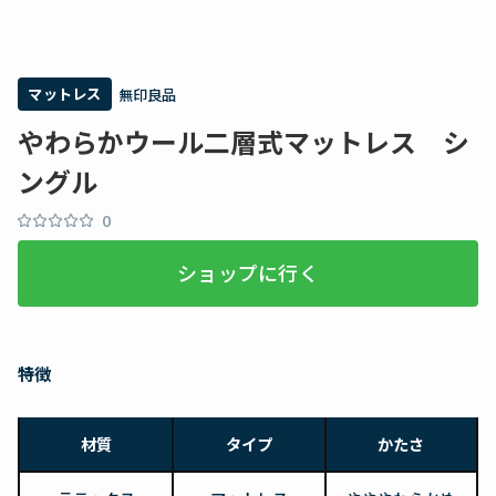
マットレス
無印良品
やわらかウール二層式マットレス シ
ングル
0
ショップに行く
特徴
材質
タイプ
かたさ