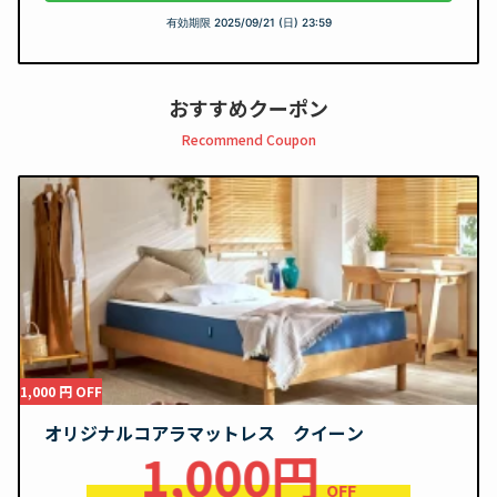
有効期限
2025/09/21 (日) 23:59
おすすめクーポン
Recommend Coupon
1,000 円 OFF
オリジナルコアラマットレス クイーン
1,000円
OFF