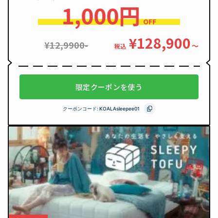
1,000円
OFF
¥128,900
¥12,9900-
〜
税込
限定クーポンを使う
クーポンコード:
KOALAsleepee01