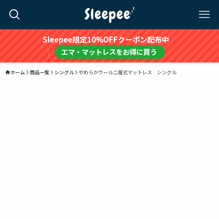
Sleepee限定10%OFFクーポン配布中
エマ・マットレスをお得に買う
ホーム
商品一覧
シングル
やわらかウール二層式マットレス シングル