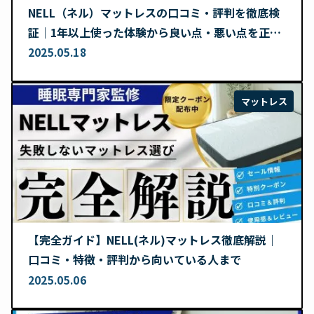
NELL（ネル）マットレスの口コミ・評判を徹底検
証｜1年以上使った体験から良い点・悪い点を正直
レビュー
2025.05.18
マットレス
【完全ガイド】NELL(ネル)マットレス徹底解説｜
口コミ・特徴・評判から向いている人まで
2025.05.06