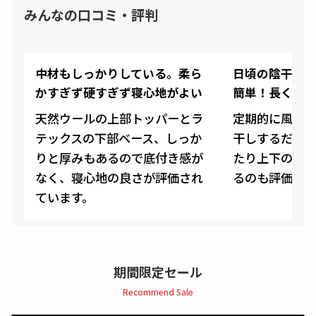
みんなの口コミ・評判
中材もしっかりしている。柔ら
日頃の陰干し
かすぎず硬すぎず寝心地がよい
簡単！長く使
天然ウールの上部トッパーとラ
定期的に風通
テックスの下部ベース、しっか
干しするだけ
りと厚みもあるので底付き感が
たり上下の向
なく、寝心地の良さが評価され
るのも評価ポ
ています。
期間限定セール
Recommend Sale