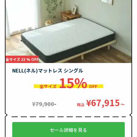
全サイズ 15 % OFF
NELL(ネル)マットレス シングル
15%
全サイズ
OFF
¥67,915
¥79,900-
〜
税込
セール詳細を見る