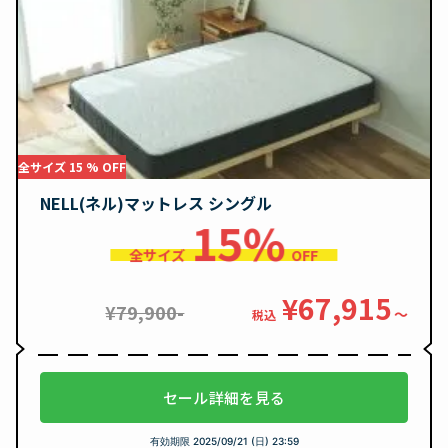
全サイズ 15 % OFF
NELL(ネル)マットレス シングル
15%
全サイズ
OFF
¥67,915
¥79,900-
〜
税込
セール詳細を見る
有効期限
2025/09/21 (日) 23:59