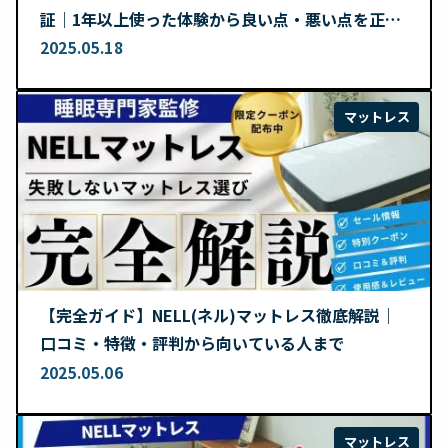
証｜1年以上使った体験から良い点・悪い点を正直
レビュー
2025.05.18
マットレス
【完全ガイド】NELL(ネル)マットレス徹底解説｜
口コミ・特徴・評判から向いている人まで
2025.05.06
マットレス