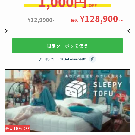
1,000円
OFF
¥128,900
¥12,9900-
〜
税込
限定クーポンを使う
クーポンコード:
KOALAsleepee01
最大 10 ％ 0FF