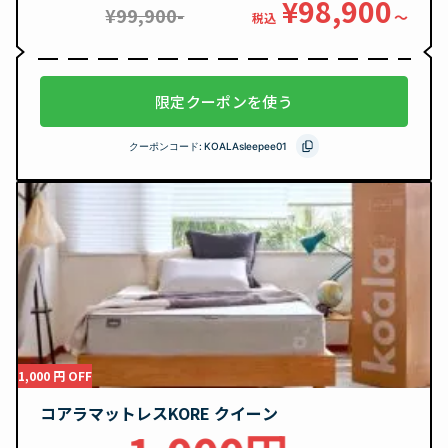
¥98,900
¥99,900-
〜
税込
限定クーポンを使う
クーポンコード:
KOALAsleepee01
1,000 円 OFF
コアラマットレスKORE クイーン