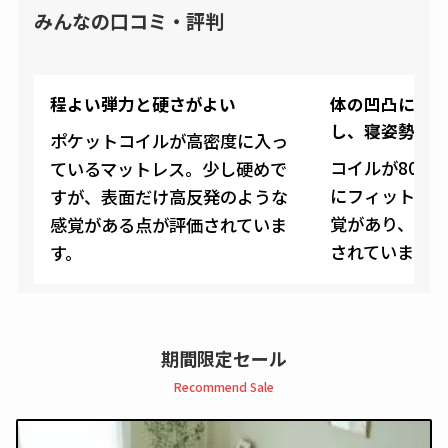
みんなの口コミ・評判
程よい弾力と硬さがよい
体の凹凸に沿
し、寝姿勢をキ
ポケットコイルが高密度に入っ
コイルが800
ているマットレス。少し硬めで
にフィットして
すが、表面だけ高反発のような
覚があり、寝
感覚がある点が評価されていま
されています。
す。
期間限定セール
Recommend Sale