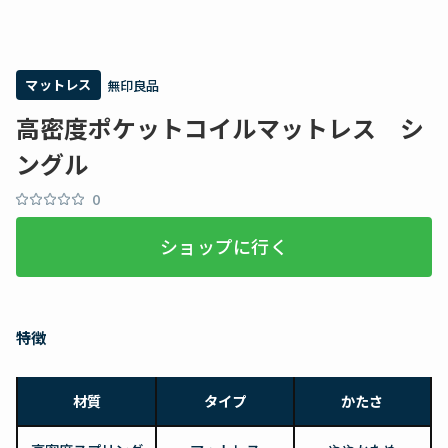
マットレス
無印良品
高密度ポケットコイルマットレス シ
ングル
0
ショップに行く
特徴
材質
タイプ
かたさ