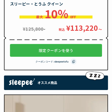
スリーピー・とうふ クイーン
10％
最大
0FF
¥113,220
¥125,800-
〜
税込
限定クーポンを使う
クーポンコード:
sleepeetofu
オススメ商品