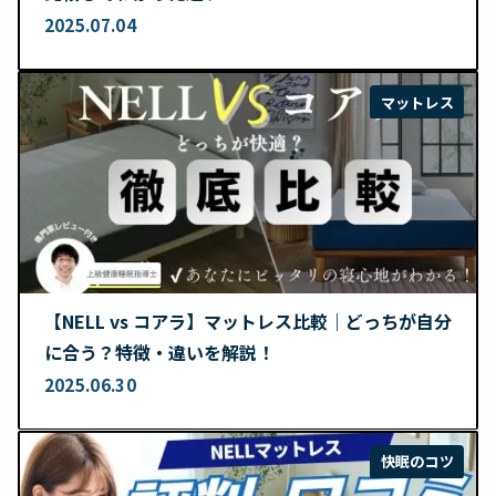
2025.07.04
マットレス
【NELL vs コアラ】マットレス比較｜どっちが自分
に合う？特徴・違いを解説！
2025.06.30
快眠のコツ