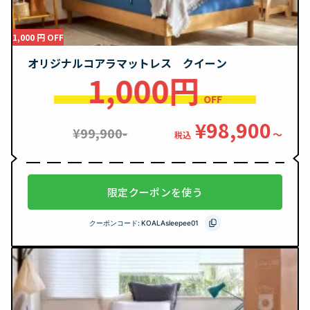
1,000 円 OFF
オリジナルコアラマットレス クイーン
1,000円
OFF
¥98,900
¥99,900-
〜
税込
限定クーポンを使う
クーポンコード:
KOALAsleepee01