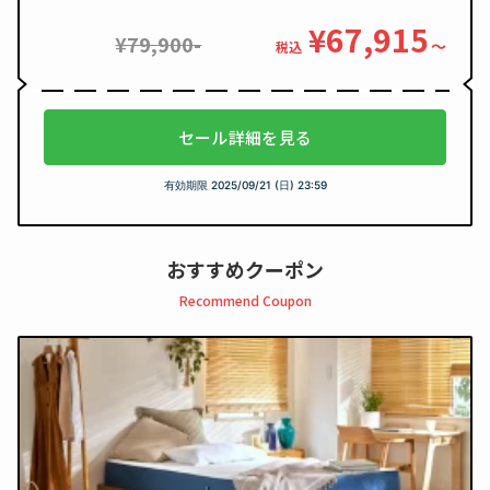
¥67,915
¥79,900-
〜
税込
セール詳細を見る
有効期限
2025/09/21 (日) 23:59
おすすめクーポン
Recommend Coupon