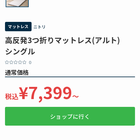
マットレス
ニトリ
高反発3つ折りマットレス(アルト)
シングル
0
通常価格
¥7,399
税込
〜
ショップに行く