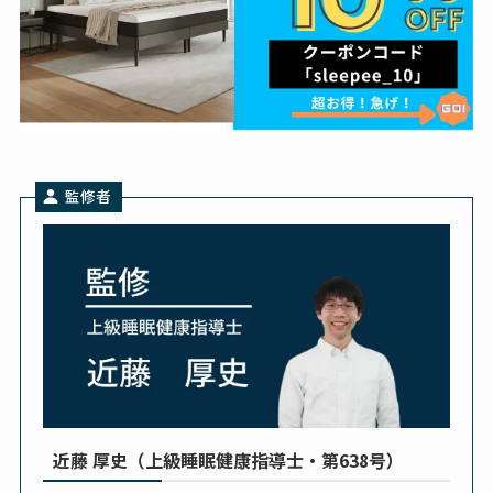
監修者
近藤 厚史（上級睡眠健康指導士・第638号）