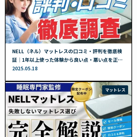
NELL（ネル）マットレスの口コミ・評判を徹底検
証｜1年以上使った体験から良い点・悪い点を正直
レビュー
2025.05.18
マットレス