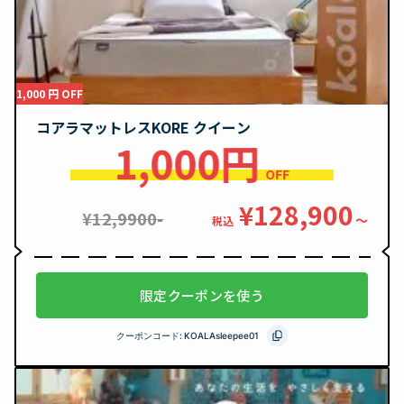
1,000 円 OFF
コアラマットレスKORE クイーン
1,000円
OFF
¥128,900
¥12,9900-
〜
税込
限定クーポンを使う
クーポンコード:
KOALAsleepee01