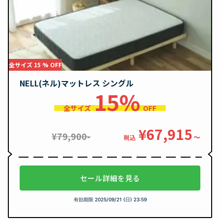
全サイズ 15 % OFF
NELL(ネル)マットレス シングル
15%
全サイズ
OFF
¥67,915
¥79,900-
〜
税込
セール詳細を見る
有効期限
2025/09/21 (日) 23:59