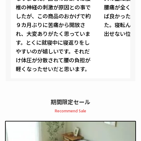
椎の神経の刺激が原因との事で
腰痛が全くな
したが、この商品のおかげで約
ば良かったと
９カ月ぶりに苦痛から開放さ
た。寝転んだ
れ、大変ありがたく思っていま
出せない位です
す。とくに就寝中に寝返りをし
やすいのが嬉しいです。それだ
け体圧が分散されて腰の負担が
軽くなったせいだと思います。
期間限定セール
Recommend Sale