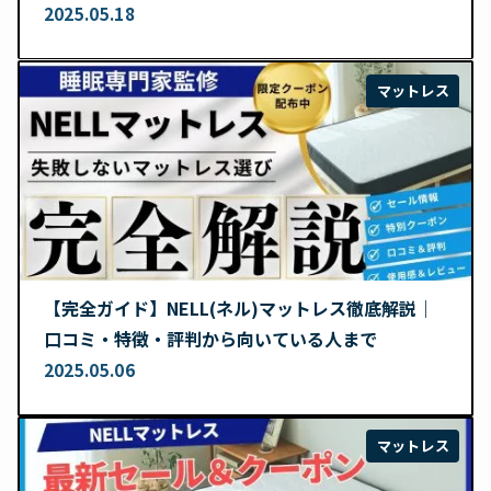
レビュー
2025.05.18
マットレス
【完全ガイド】NELL(ネル)マットレス徹底解説｜
口コミ・特徴・評判から向いている人まで
2025.05.06
マットレス