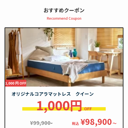
おすすめクーポン
Recommend Coupon
1,000 円 OFF
オリジナルコアラマットレス クイーン
1,000円
OFF
¥98,900
¥99,900-
〜
税込