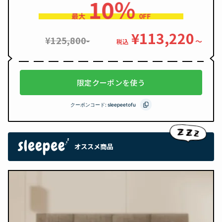
10％
最大
0FF
¥113,220
¥125,800-
〜
税込
限定クーポンを使う
クーポンコード:
sleepeetofu
オススメ商品