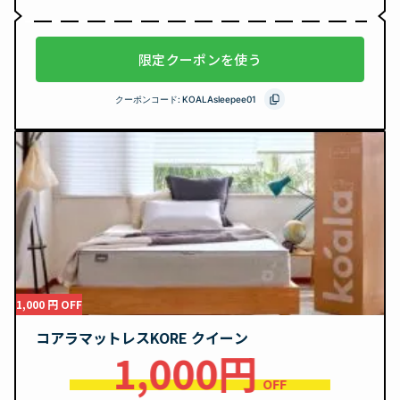
限定クーポンを使う
クーポンコード:
KOALAsleepee01
1,000 円 OFF
コアラマットレスKORE クイーン
1,000円
OFF