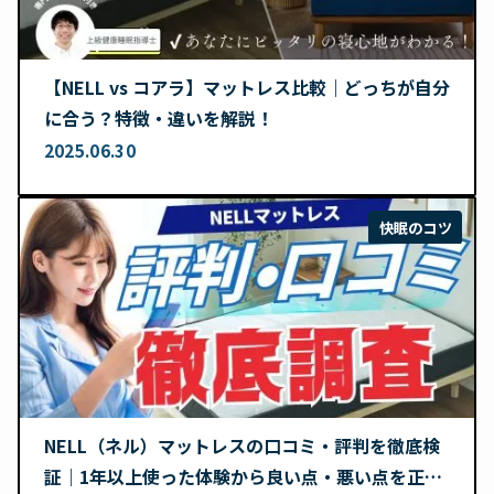
【NELL vs コアラ】マットレス比較｜どっちが自分
に合う？特徴・違いを解説！
2025.06.30
快眠のコツ
NELL（ネル）マットレスの口コミ・評判を徹底検
証｜1年以上使った体験から良い点・悪い点を正直