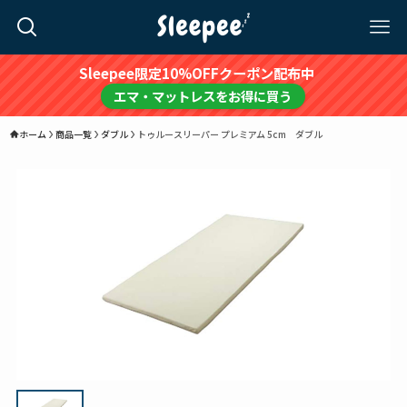
Sleepee限定10%OFFクーポン配布中
エマ・マットレスをお得に買う
ホーム
商品一覧
ダブル
トゥルースリーパー プレミアム 5cm ダブル