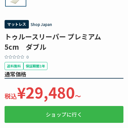
マットレス
Shop Japan
トゥルースリーパー プレミアム
5cm ダブル
0
送料無料
保証期間1年
通常価格
¥29,480
税込
〜
ショップに行く