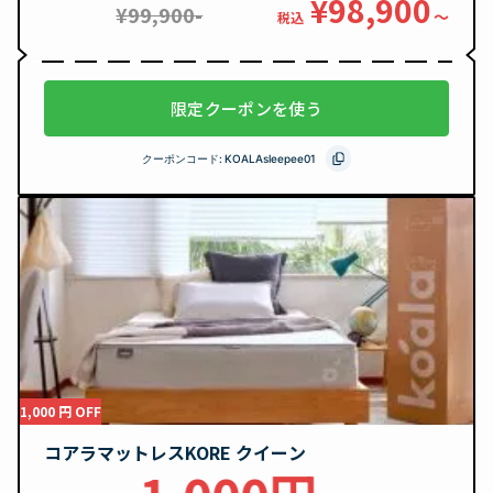
¥98,900
¥99,900-
〜
税込
限定クーポンを使う
クーポンコード:
KOALAsleepee01
1,000 円 OFF
コアラマットレスKORE クイーン