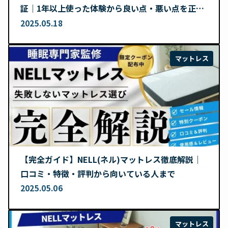
証｜1年以上使った体験から良い点・悪い点を正直
レビュー
2025.05.18
マットレス
【完全ガイド】NELL(ネル)マットレス徹底解説｜
口コミ・特徴・評判から向いている人まで
2025.05.06
マットレス