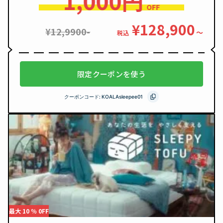
1,000円
OFF
¥128,900
¥12,9900-
〜
税込
限定クーポンを使う
クーポンコード:
KOALAsleepee01
最大 10 ％ 0FF