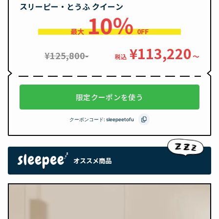
スリーピー・とうふ クイーン
10％
最大
0FF
¥113,220
¥125,800-
〜
税込
限定クーポンを使う
クーポンコード:
sleepeetofu
オススメ商品