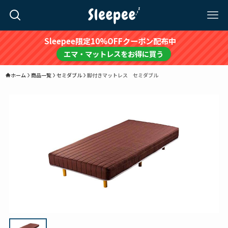
Sleepee限定10%OFFクーポン配布中
エマ・マットレスをお得に買う
ホーム
商品一覧
セミダブル
脚付きマットレス セミダブル