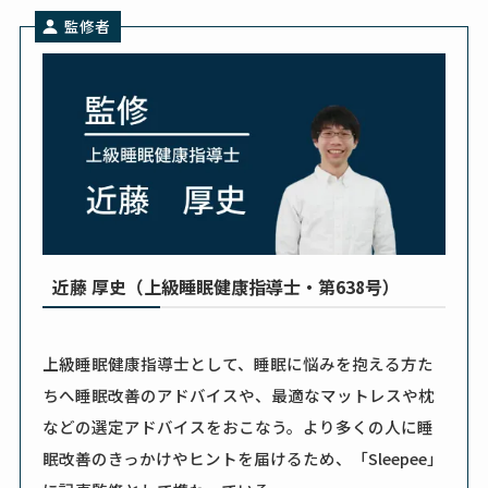
監修者
近藤 厚史（上級睡眠健康指導士・第638号）
上級睡眠健康指導士として、睡眠に悩みを抱える方た
ちへ睡眠改善のアドバイスや、最適なマットレスや枕
などの選定アドバイスをおこなう。より多くの人に睡
眠改善のきっかけやヒントを届けるため、「Sleepee」