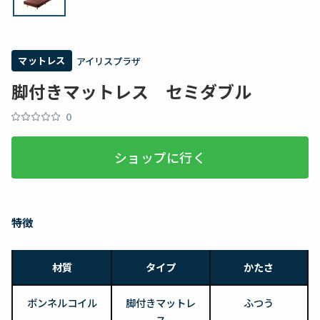
マットレス
アイリスプラザ
脚付きマットレス セミダブル
0
ショップに行く
特徴
材質
タイプ
かたさ
ボンネルコイル
脚付きマットレ
ふつう
ス