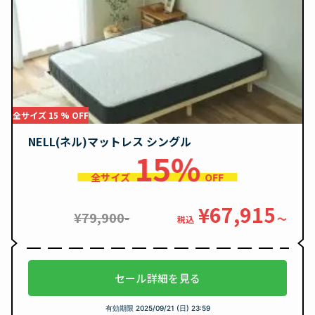
全サイズ 15 % OFF
NELL(ネル)マットレス シングル
15%
全サイズ
OFF
¥67,915
¥79,900-
〜
税込
セール詳細を見る
有効期限
2025/09/21 (日) 23:59