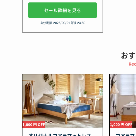
セール詳細を見る
有効期限
2025/09/21 (日) 23:59
おす
Re
1,000 円 OFF
1,000 円 OFF
オリジナルコアラマットレス
コアラマ