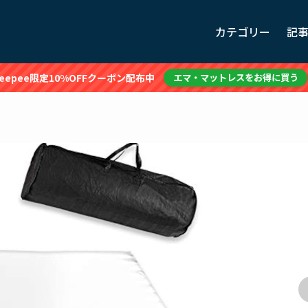
カテゴリー
記
leepee限定10%OFFクーポン配布中
エマ・マットレスをお得に買う