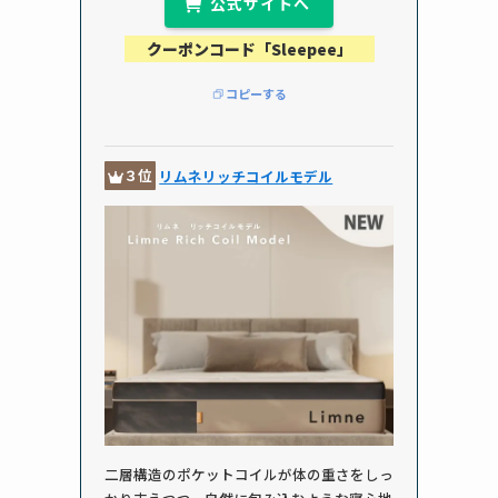
公式サイトへ
クーポンコード「Sleepee」
コピーする
３位
リムネリッチコイルモデル
二層構造のポケットコイルが体の重さをしっ