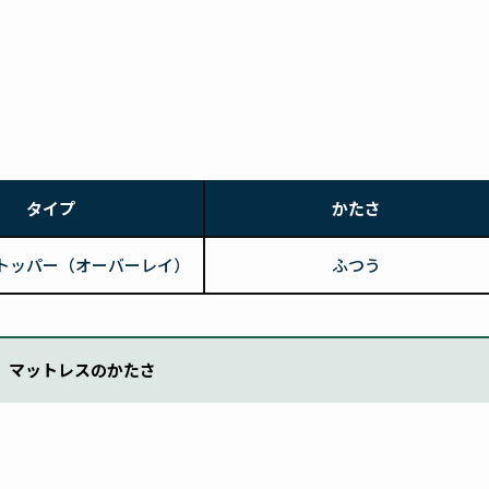
タイプ
かたさ
トッパー（オーバーレイ）
ふつう
マットレスのかたさ