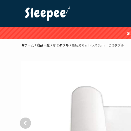
S
ホーム
商品一覧
セミダブル
高反発マットレス 3cm セミダブル