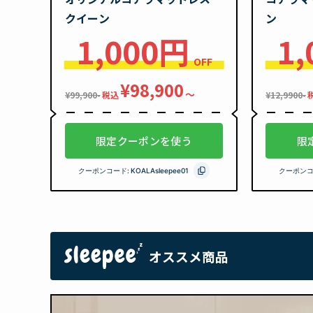
クイーン
ン
1,000円
1
OFF
¥98,900
〜
¥99,900-
税込
¥12,9900-
限定クーポンを使う
限
クーポンコード:
KOALAsleepee01
クーポンコ
オススメ商品