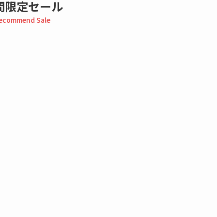
間限定セール
ecommend Sale