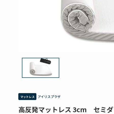
アイリスプラザ
マットレス
高反発マットレス 3cm セミ