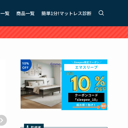
事一覧
商品一覧
簡単1分!マットレス診断
監修者