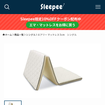
Sleepee限定10%OFFクーポン配布中
エマ・マットレスをお得に買う
ホーム
商品一覧
シングル
エアリー マットレス 5cm シングル