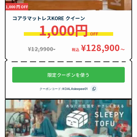
1,000 円 OFF
コアラマットレスKORE クイーン
1,000円
OFF
¥128,900
¥12,9900-
〜
税込
限定クーポンを使う
クーポンコード:
KOALAsleepee01