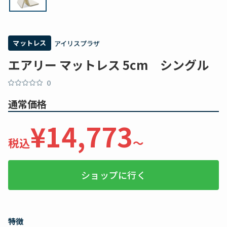
マットレス
アイリスプラザ
エアリー マットレス 5cm シングル
0
通常価格
¥14,773
税込
〜
ショップに行く
特徴