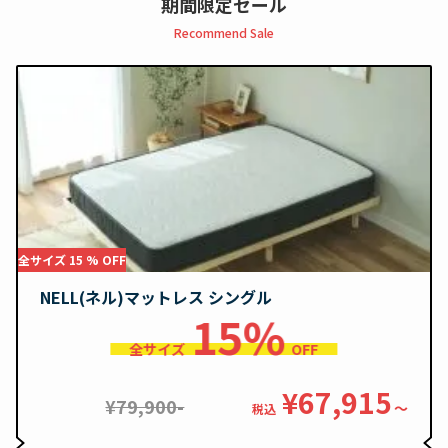
期間限定セール
Recommend Sale
全サイズ 15 % OFF
NELL(ネル)マットレス シングル
15%
全サイズ
OFF
¥67,915
¥79,900-
〜
税込