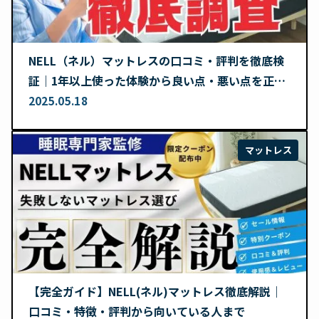
NELL（ネル）マットレスの口コミ・評判を徹底検
証｜1年以上使った体験から良い点・悪い点を正直
レビュー
2025.05.18
マットレス
【完全ガイド】NELL(ネル)マットレス徹底解説｜
口コミ・特徴・評判から向いている人まで