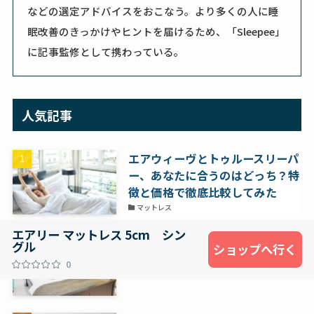
などの選定アドバイスをおこなう。より多くの人に睡
眠改善のきっかけやヒントを届けるため、「Sleepee」
に記事監修として携わっている。
人気記事
エアウィーヴとトゥルースリーパ
ー、あなたに合うのはどっち？特
徴と価格で徹底比較してみた
マットレス
エアリー マットレス 5cm シン
マットレスはどこで買うべき？店
グル
ショップへ行く
舗と通販のメリット・デメリット
0
マットレス