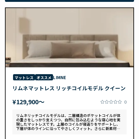
LIMNE
マットレス
オススメ
リムネマットレス リッチコイルモデル クイーン
¥129,900〜
0
リムネリッチコイルモデルは、二層構造のポケットコイルが体
の重さをしっかり支えつつ、自然に包み込むような寝心地を実
現したマットレスです。上層のコイルが寝返りをサポートし、
下層が体のラインに沿ってやさしくフィット。さらに新素材
「スフェアーtypeC」によって、ふんわりとした肌あたりと高
い通気性を両立しています。デザインは落ち着いたグレートー