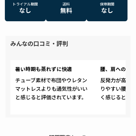
トライアル期間
送料
保障期間
なし
無料
なし
みんなの口コミ・評判
暑い時期も蒸れずに快適
腰、肩への負
チューブ素材で布団やウレタン
反発力が高い
マットレスよりも通気性がいい
りやすい腰や
と感じると評価されています。
く感じると評価