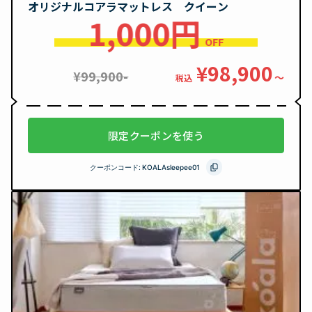
オリジナルコアラマットレス クイーン
1,000円
OFF
¥98,900
¥99,900-
〜
税込
限定クーポンを使う
クーポンコード:
KOALAsleepee01