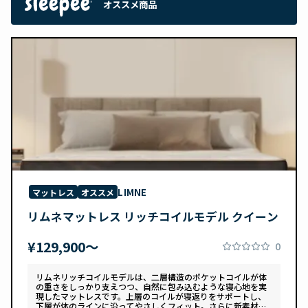
オススメ商品
LIMNE
マットレス
オススメ
リムネマットレス リッチコイルモデル クイーン
¥129,900〜
0
リムネリッチコイルモデルは、二層構造のポケットコイルが体
の重さをしっかり支えつつ、自然に包み込むような寝心地を実
現したマットレスです。上層のコイルが寝返りをサポートし、
下層が体のラインに沿ってやさしくフィット。さらに新素材