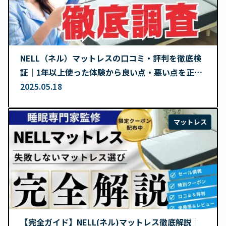
NELL（ネル）マットレスの口コミ・評判を徹底検
証｜1年以上使った体験から良い点・悪い点を正直
レビュー
2025.05.18
マットレス
【完全ガイド】NELL(ネル)マットレス徹底解説｜