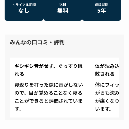
トライアル期間
送料
保障期間
なし
無料
5年
みんなの口コミ・評判
ギシギシ音がせず、ぐっすり眠
体が沈み込み
れる
散される
寝返りを打った際に音がしない
体にフィット
ので、目が覚めることなく寝る
がらも沈み込
ことができると評価されていま
が痛くなりに
す。
います。