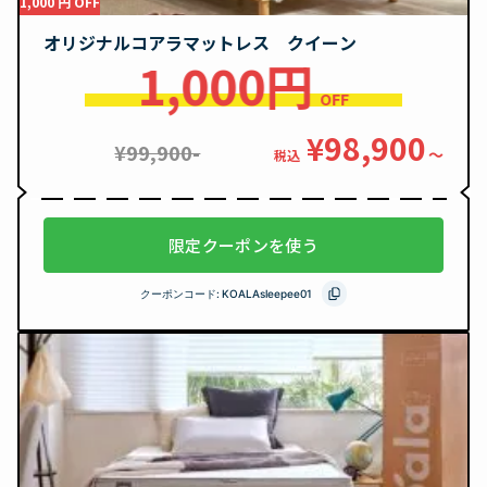
1,000 円 OFF
オリジナルコアラマットレス クイーン
1,000円
OFF
¥98,900
¥99,900-
〜
税込
限定クーポンを使う
クーポンコード:
KOALAsleepee01