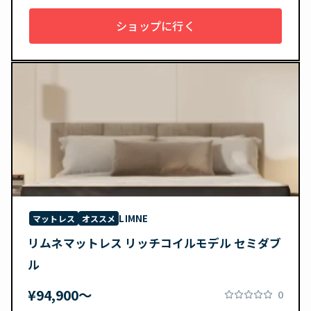
ショップに行く
LIMNE
マットレス
オススメ
リムネマットレス リッチコイルモデル セミダブ
ル
¥94,900〜
0