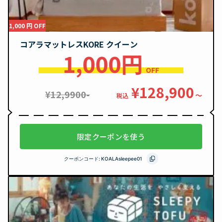
1,000 円 OFF
コアラマットレスKORE クイーン
1,000円
OFF
¥128,900
¥12,9900-
〜
税込
限定クーポンを使う
クーポンコード:
KOALAsleepee01