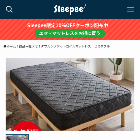
Sleepee限定10%OFFクーポン配布中
エマ・マットレスをお得に買う
ホーム
商品一覧
セミダブル
ポケットコイルマットレス セミダブル