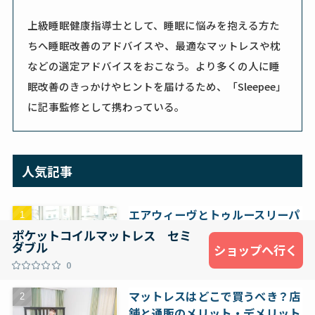
上級睡眠健康指導士として、睡眠に悩みを抱える方た
ちへ睡眠改善のアドバイスや、最適なマットレスや枕
などの選定アドバイスをおこなう。より多くの人に睡
眠改善のきっかけやヒントを届けるため、「Sleepee」
に記事監修として携わっている。
人気記事
エアウィーヴとトゥルースリーパ
ー、あなたに合うのはどっち？特
ポケットコイルマットレス セミ
ダブル
徴と価格で徹底比較してみた
ショップへ行く
マットレス
0
マットレスはどこで買うべき？店
舗と通販のメリット・デメリット