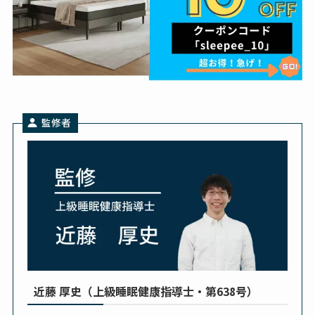
監修者
近藤 厚史（上級睡眠健康指導士・第638号）