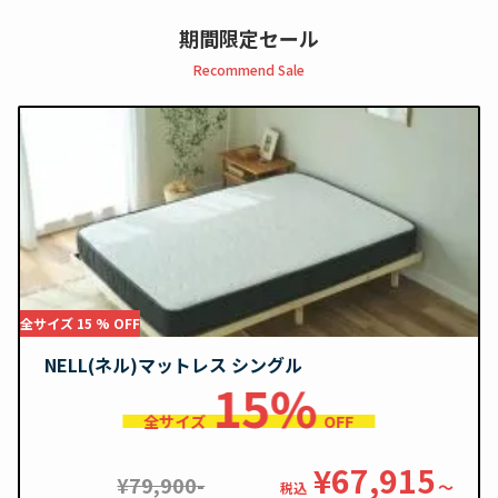
期間限定セール
Recommend Sale
全サイズ 15 % OFF
NELL(ネル)マットレス シングル
15%
全サイズ
OFF
¥67,915
¥79,900-
〜
税込