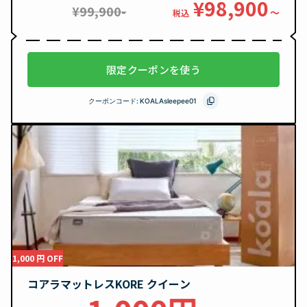
¥98,900
¥99,900-
〜
税込
限定クーポンを使う
クーポンコード:
KOALAsleepee01
1,000 円 OFF
コアラマットレスKORE クイーン