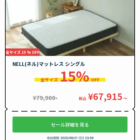
全サイズ 15 % OFF
NELL(ネル)マットレス シングル
15%
全サイズ
OFF
¥67,915
¥79,900-
〜
税込
セール詳細を見る
有効期限
2025/09/21 (日) 23:59