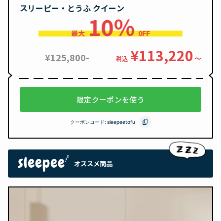
スリーピー・とうふ クイーン
10％
最大
0FF
¥113,220
¥125,800-
〜
税込
限定クーポンを使う
クーポンコード:
sleepeetofu
オススメ商品