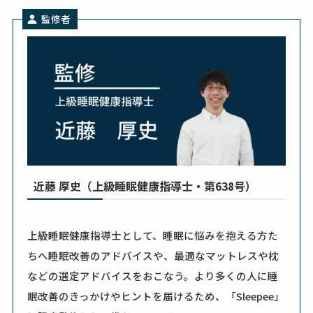
監修者
近藤 厚史（上級睡眠健康指導士・第638号）
上級睡眠健康指導士として、睡眠に悩みを抱える方た
ちへ睡眠改善のアドバイスや、最適なマットレスや枕
などの選定アドバイスをおこなう。より多くの人に睡
眠改善のきっかけやヒントを届けるため、「Sleepee」