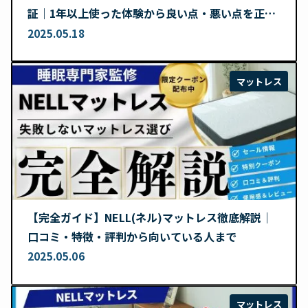
証｜1年以上使った体験から良い点・悪い点を正直
レビュー
2025.05.18
マットレス
【完全ガイド】NELL(ネル)マットレス徹底解説｜
口コミ・特徴・評判から向いている人まで
2025.05.06
マットレス