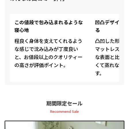
この値段で包み込まれるような
凹凸デザイン
寝心地
る
程良く身体を支えてくれるよう
凸凹した形状
な感じで沈み込みが丁度良い
マットレスは
と、お値段以上のクオリティー
な表面と比べ
の高さが評価ポイント。
くて蒸れない
す。
期間限定セール
Recommend Sale