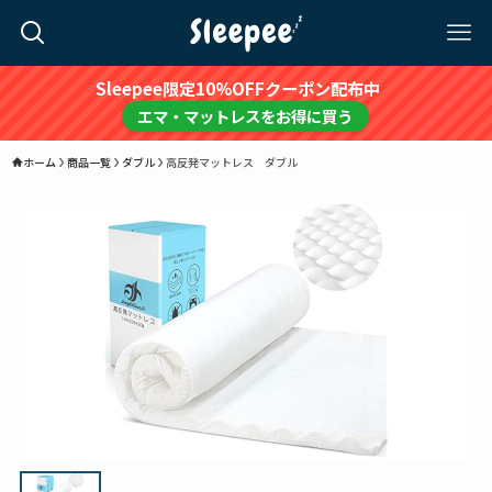
Sleepee限定10%OFFクーポン配布中
エマ・マットレスをお得に買う
ホーム
商品一覧
ダブル
高反発マットレス ダブル