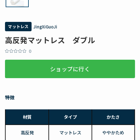
マットレス
JingXiGuoJi
高反発マットレス ダブル
0
ショップに行く
特徴
材質
タイプ
かたさ
高反発
マットレス
ややかため