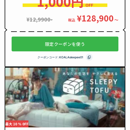
1,000円
OFF
¥128,900
¥12,9900-
〜
税込
限定クーポンを使う
クーポンコード:
KOALAsleepee01
最大 10 ％ 0FF