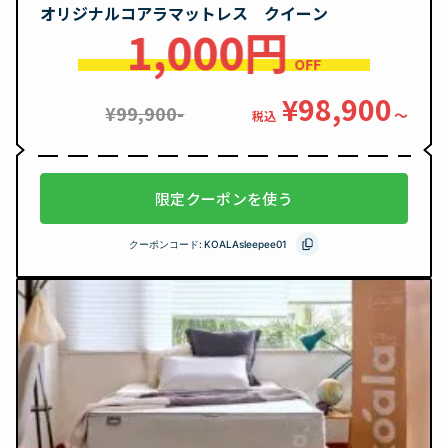
オリジナルコアラマットレス クイーン
1,000円
OFF
¥98,900
¥99,900-
〜
税込
限定クーポンを使う
クーポンコード:
KOALAsleepee01