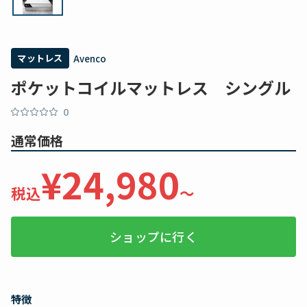
マットレス
Avenco
ポケットコイルマットレス シングル
0
通常価格
¥24,980
税込
〜
ショップに行く
特徴