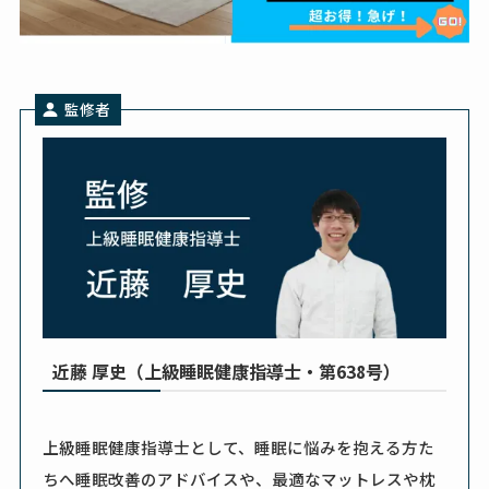
監修者
近藤 厚史（上級睡眠健康指導士・第638号）
上級睡眠健康指導士として、睡眠に悩みを抱える方た
ちへ睡眠改善のアドバイスや、最適なマットレスや枕