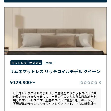
LIMNE
マットレス
オススメ
リムネマットレス リッチコイルモデル クイーン
¥129,900〜
0
リムネリッチコイルモデルは、二層構造のポケットコイルが体
の重さをしっかり支えつつ、自然に包み込むような寝心地を実
現したマットレスです。上層のコイルが寝返りをサポートし、
下層が体のラインに沿ってやさしくフィット。さらに新素材
「スフェアーtypeC」によって、ふんわりとした肌あたりと高
い通気性を両立しています。デザインは落ち着いたグレートー