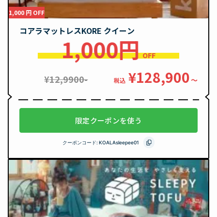
1,000 円 OFF
コアラマットレスKORE クイーン
1,000円
OFF
¥128,900
¥12,9900-
〜
税込
限定クーポンを使う
クーポンコード:
KOALAsleepee01