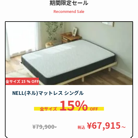
期間限定セール
Recommend Sale
全サイズ 15 % OFF
NELL(ネル)マットレス シングル
15%
全サイズ
OFF
¥67,915
¥79,900-
〜
税込