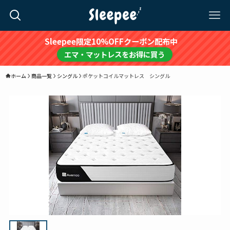
Sleepee限定10%OFFクーポン配布中
エマ・マットレスをお得に買う
ホーム
商品一覧
シングル
ポケットコイルマットレス シングル