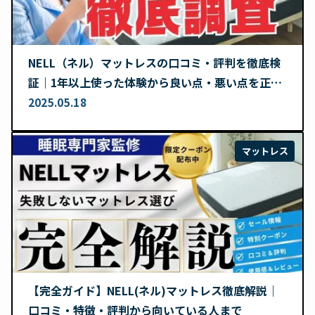
NELL（ネル）マットレスの口コミ・評判を徹底検
証｜1年以上使った体験から良い点・悪い点を正直
レビュー
2025.05.18
マットレス
【完全ガイド】NELL(ネル)マットレス徹底解説｜
口コミ・特徴・評判から向いている人まで