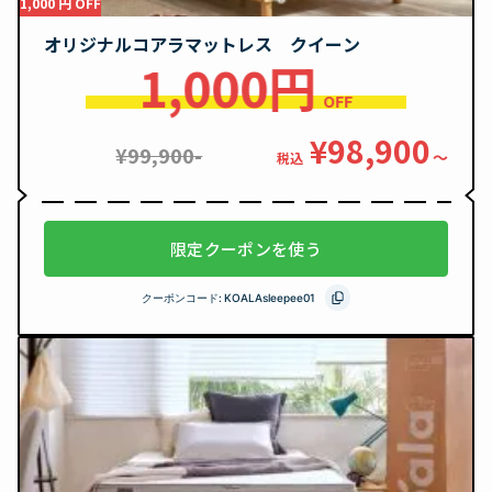
1,000 円 OFF
オリジナルコアラマットレス クイーン
1,000円
OFF
¥98,900
¥99,900-
〜
税込
限定クーポンを使う
クーポンコード:
KOALAsleepee01