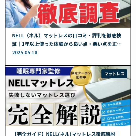
NELL（ネル）マットレスの口コミ・評判を徹底検
証｜1年以上使った体験から良い点・悪い点を正直
レビュー
2025.05.18
マットレス
【完全ガイド】NELL(ネル)マットレス徹底解説｜