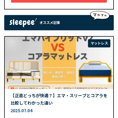
オススメ記事
マットレス
【正直どっちが快適？】エマ・スリープとコアラを
比較してわかった違い
2025.07.04