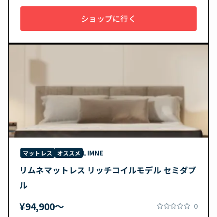
ショップに行く
LIMNE
マットレス
オススメ
リムネマットレス リッチコイルモデル セミダブ
ル
¥94,900〜
0