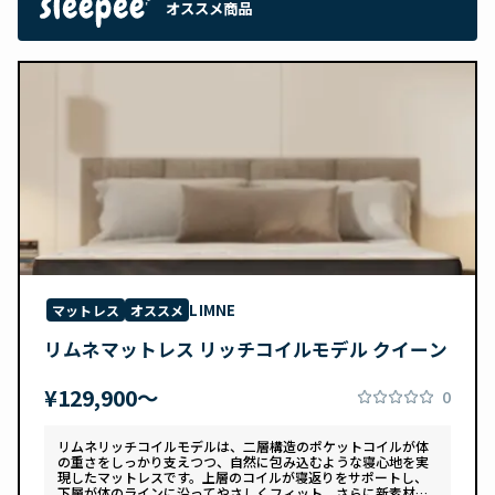
オススメ商品
LIMNE
マットレス
オススメ
リムネマットレス リッチコイルモデル クイーン
¥129,900〜
0
リムネリッチコイルモデルは、二層構造のポケットコイルが体
の重さをしっかり支えつつ、自然に包み込むような寝心地を実
現したマットレスです。上層のコイルが寝返りをサポートし、
下層が体のラインに沿ってやさしくフィット。さらに新素材