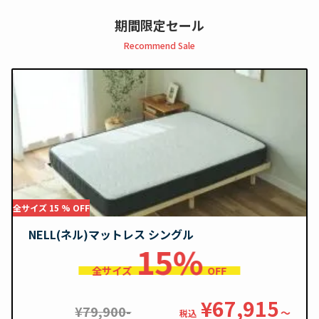
期間限定セール
Recommend Sale
全サイズ 15 % OFF
NELL(ネル)マットレス シングル
15%
全サイズ
OFF
¥67,915
¥79,900-
〜
税込