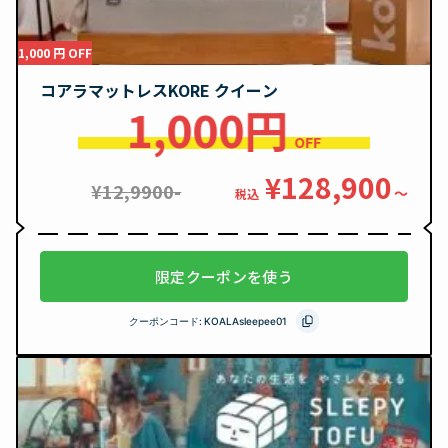
1,000 円 OFF
コアラマットレスKORE クイーン
1,000円
OFF
¥128,900
¥12,9900-
〜
税込
限定クーポンを使う
クーポンコード:
KOALAsleepee01