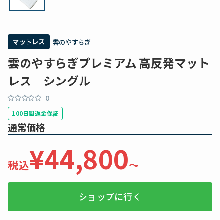
マットレス
雲のやすらぎ
雲のやすらぎプレミアム 高反発マット
レス シングル
0
100日間返金保証
通常価格
¥44,800
税込
〜
ショップに行く